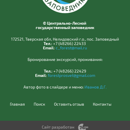
© Центрально-Лесной
государственный заповедник
172521, Тверская обл, Нелидовский г.о., пос. Заповедный
Тел.:
+7 (48266) 22433
Email:
c_forest@mail.ru
Бронирование экскурсий, проживания:
Тел.:
+7 (48266) 22429
Email:
forestprosvet@gmail.com
Автор фото в слайдере и меню:
Иванов Д.Г.
Главная
Поиск
Оставить отзыв
Контакты
Сайт разработан