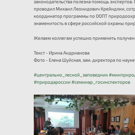
законодательства полезна помощь экспертов.
проводил Михаил Леонидович Крейндлин, сотр
координатор программы по ООПТ природоохра
знаменитость в сфере российской охраны при
Желаем коллегам успешно применять полученн
Текст - Ирина Андрианова
Фото - Елена Шуйская, зам. директора по науке
#центрально_лесной_заповедник
#минприро
#природароссии
#семинар_госинспекторов