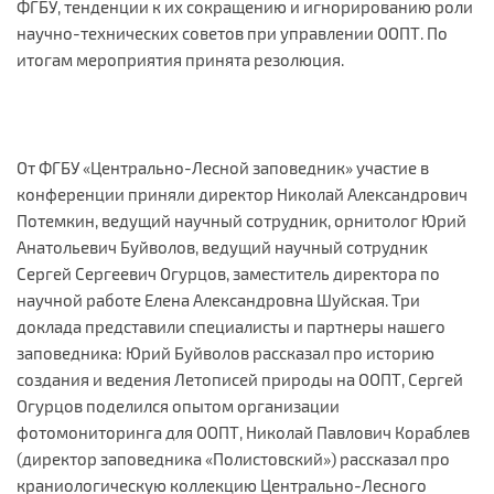
ФГБУ, тенденции к их сокращению и игнорированию роли
научно-технических советов при управлении ООПТ. По
итогам мероприятия принята резолюция.
От ФГБУ «Центрально-Лесной заповедник» участие в
конференции приняли директор Николай Александрович
Потемкин, ведущий научный сотрудник, орнитолог Юрий
Анатольевич Буйволов, ведущий научный сотрудник
Сергей Сергеевич Огурцов, заместитель директора по
научной работе Елена Александровна Шуйская. Три
доклада представили специалисты и партнеры нашего
заповедника: Юрий Буйволов рассказал про историю
создания и ведения Летописей природы на ООПТ, Сергей
Огурцов поделился опытом организации
фотомониторинга для ООПТ, Николай Павлович Кораблев
(директор заповедника «Полистовский») рассказал про
краниологическую коллекцию Центрально-Лесного