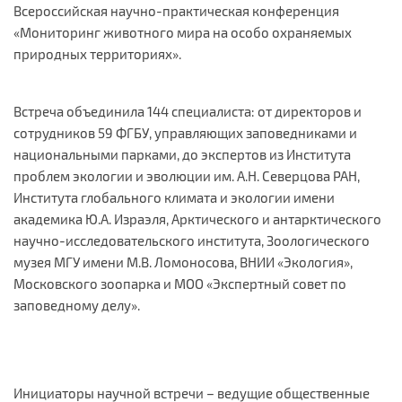
Всероссийская научно-практическая конференция
«Мониторинг животного мира на особо охраняемых
природных территориях».
Встреча объединила 144 специалиста: от директоров и
сотрудников 59 ФГБУ, управляющих заповедниками и
национальными парками, до экспертов из Института
проблем экологии и эволюции им. А.Н. Северцова РАН,
Института глобального климата и экологии имени
академика Ю.А. Израэля, Арктического и антарктического
научно-исследовательского института, Зоологического
музея МГУ имени М.В. Ломоносова, ВНИИ «Экология»,
Московского зоопарка и МОО «Экспертный совет по
заповедному делу».
Инициаторы научной встречи – ведущие общественные