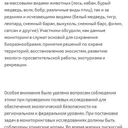
за массовыми видами животных (лось, кабан, бурый
медведь, волк, бобр, различные виды птиц), так и за
редкими и исчезающими видами (белый медведь, тигр,
леопард, снежный баран, выхухоль, снежный барс, филин,
сапсан и другие). Участники обсудили, как данные
мониторинга служат основой для сохранения
биоразнообразия, принятия решений по охране
территорий, восстановлению экосистем, развитию
эколого-просветительской работы, экотуризма и
рекреации.
Особое внимание было уделено вопросам соблюдения
этики при проведении полевых исследований для
обеспечения экологической безопасности на
региональном и федеральном уровнях. При постановке
задач в мониторинговых исследованиях должны быть
соблюдены этические нормы. Во время жарких дискуссий