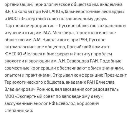
организации: Териологическое общество им. академика
В.Е. Соколова при РАН, АНО «Дальневосточные леопарды»
и МОО «Экспертный совет по заповедному делу».
Партнёры мероприятия – Русское общество сохранения и
изучения птиц им. М.А. Мензбира, Герпетологическое
общество им. А.М. Никольского при РАН, Русское
энтомологическое общество, Российский комитет
ЮНЕСКО «Человек и биосфера» и Институт проблем
экологии и эволюции им. А.Н. Северцова РАН. Подобные
совместные кооперации обеспечивают обмен знаниями,
опытом и практиками. Открывал конференцию Президент
Териологического общества, академик РАН Вячеслав
Владимирович Рожнов, вел заседания сопредседатель
МОО «Экспертный совет по заповедному делу»
заслуженный эколог РФ Всеволод Борисович
Степаницкий.