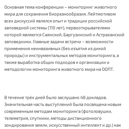
Основная тема конференции – мониторинг животного
мира для сохранения биоразнообразия. Лейтмотивом
всех дискуссий являлся опыт и традиции российской
заповедной системы (110 лет), первооткрывателями
которой являются Саянский, Баргузинский и Астраханский
заповедники. Главные задачи встречи – возможности
применения неинвазивных (без изъятия из дикой
природы) и инструментальных методов мониторинга, а
также выработка общих подходов к организации и
методологии мониторинга животного мира на ООПТ.
В течение трёх дней было заслушано 48 докладов.
Значительная часть выступлений была посвящена новым
современным методам мониторинга (фотоловушки,
телеметрия, спутники, методы дистанционного
зондирования земли, искусственный интеллект и др.) как