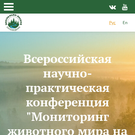
Перейти к основному содержанию
Рус
En
Всероссийская
научно-
практическая
конференция
"Мониторинг
животного мира на