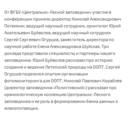
От ФГБУ «Центрально-Лесной заповедник» участие в
конференции приняли директор Николай Александрович
Потемкин, ведущий научный сотрудник, орнитолог Юрий
Анатольевич Буйволов, ведущий научный сотрудник
Сергей Сергеевич Огурцов, заместитель директора по
научной работе Елена Александровна Шуйская. Три
доклада представили специалисты и партнеры нашего
заповедника: Юрий Буйволов рассказал про историю
создания и ведения Летописей природы на ООПТ, Сергей
Огурцов поделился опытом организации
фотомониторинга для ООПТ, Николай Павлович Кораблев
(директор заповедника «Полистовский») рассказал про
краниологическую коллекцию Центрально-Лесного
заповедника и ее роль в формировании банка данных о
млекопитающих.