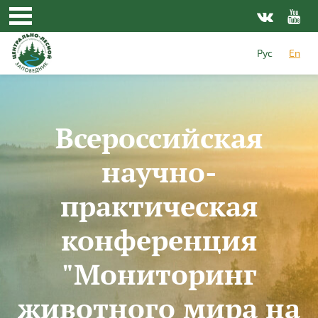
Skip to main content
Рус
En
Всероссийская
научно-
практическая
конференция
"Мониторинг
животного мира на