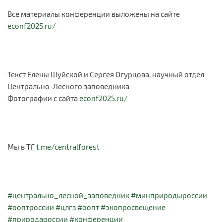
Все материалы конференции выложены на сайте
econf2025.ru/
Текст Елены Шуйской и Сергея Огурцова, научный отдел
Центрально-Лесного заповедника
Фотографии с сайта
econf2025.ru/
Мы в ТГ
t.me/centralforest
#центрально_лесной_заповедник
#минприродыроссии
#ооптроссии
#цлгз
#оопт
#экопросвещение
#природароссии
#конференции