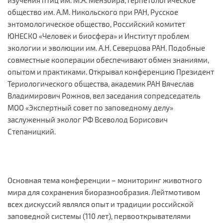
общество им. А.М. Никольского при РАН, Русское
энтомологическое общество, Российский комитет
ЮНЕСКО «Человек и биосфера» и Институт проблем
экологии и эволюции им. А.Н. Северцова РАН. Подобные
совместные кооперации обеспечивают обмен знаниями,
опытом и практиками. Открывал конференцию Президент
Териологического общества, академик РАН Вячеслав
Владимирович Рожнов, вел заседания сопредседатель
МОО «Экспертный совет по заповедному делу»
заслуженный эколог РФ Всеволод Борисович
Степаницкий.
Основная тема конференции – мониторинг животного
мира для сохранения биоразнообразия. Лейтмотивом
всех дискуссий являлся опыт и традиции российской
заповедной системы (110 лет), первооткрывателями