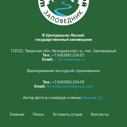
© Центрально-Лесной
государственный заповедник
172521, Тверская обл, Нелидовский г.о., пос. Заповедный
Тел.:
+7 (48266) 22433
Email:
c_forest@mail.ru
Бронирование экскурсий, проживания:
Тел.:
+7 (48266) 22429
Email:
forestprosvet@gmail.com
Автор фото в слайдере и меню:
Иванов Д.Г.
Главная
Поиск
Оставить отзыв
Контакты