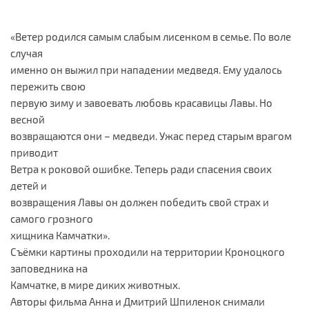
«Ветер родился самым слабым лисенком в семье. По воле
случая
именно он выжил при нападении медведя. Ему удалось
пережить свою
первую зиму и завоевать любовь красавицы Лавы. Но
весной
возвращаются они – медведи. Ужас перед старым врагом
приводит
Ветра к роковой ошибке. Теперь ради спасения своих
детей и
возвращения Лавы он должен победить свой страх и
самого грозного
хищника Камчатки».
Съёмки картины проходили на территории Кроноцкого
заповедника на
Камчатке, в мире диких животных.
Авторы фильма Анна и Дмитрий Шпиленок снимали