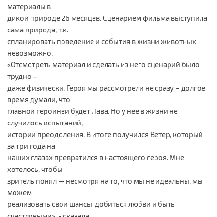
материалы в
дикой природе 26 месяцев. Сценарием фильма выступила
сама природа, т.к.
спланировать поведение и события в жизни животных
невозможно.
«Отсмотреть материал и сделать из него сценарий было
трудно –
даже физически. Героя мы рассмотрели не сразу – долгое
время думали, что
главной героиней будет Лава. Но у нее в жизни не
случилось испытаний,
истории преодоления. В итоге получился Ветер, который
за три года на
наших глазах превратился в настоящего героя. Мне
хотелось, чтобы
зритель понял — несмотря на то, что мы не идеальны, мы
можем
реализовать свои шансы, добиться любви и быть
счастливыми», - сказала