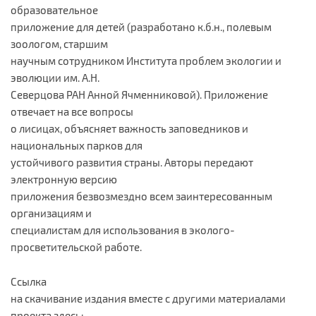
образовательное
приложение для детей (разработано к.б.н., полевым
зоологом, старшим
научным сотрудником Института проблем экологии и
эволюции им. А.Н.
Северцова РАН Анной Ячменниковой). Приложение
отвечает на все вопросы
о лисицах, объясняет важность заповедников и
национальных парков для
устойчивого развития страны. Авторы передают
электронную версию
приложения безвозмездно всем заинтересованным
организациям и
специалистам для использования в эколого-
просветительской работе.
Ссылка
на скачивание издания вместе с другими материалами
проекта здесь: