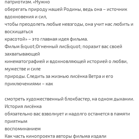
патриотизм. «Нужно
оберегать природу нашей Родины, ведь она – источник
вдохновения и сил,
чтобы преодолеть любые невзгоды, она учит нас любить и
восхищаться
красотой» – это главная идея фильма.
Фильм &quot;Огненный лис&quot; поразит вас своей
захватывающей
кинематографией и вдохновляющей историей о любви,
мужестве и силе
природы. Следить за жизнью лисёнка Ветра и его
приключениями – как
смотреть художественный блокбастер, на одном дыхании.
История лисёнка
обязательно вас взволнует и надолго останется в памяти
приятным
воспоминанием
Как часть кинопроекта авторы фильма издали