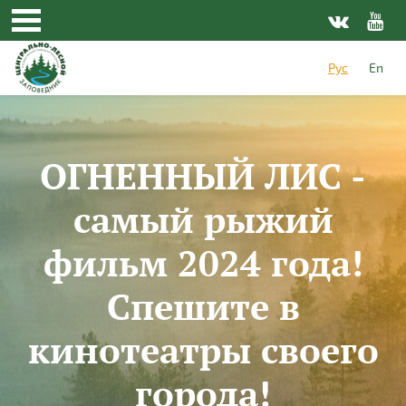
Перейти к основному содержанию
Рус
En
ОГНЕННЫЙ ЛИС -
самый рыжий
фильм 2024 года!
Спешите в
кинотеатры своего
города!