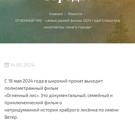
Вы здесь
Главная
»
Новости
»
ОГНЕННЫЙ ЛИС - самый рыжий фильм 2024 года! Спешите в
кинотеатры своего города!
14.05.2024
С 18 мая 2024 года в широкий прокат выходит
полнометражный фильм
«Огненный лис». Это документальный, семейный и
приключенческий фильм о
непридуманной истории храброго лисёнка по имени
Ветер.