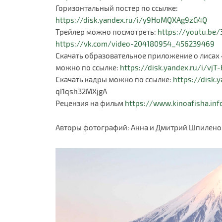
Горизонтальный постер по ссылке:
https://disk.yandex.ru/i/y9HoMQXAg9zG4Q
Трейлер можно посмотреть:
https://youtu.be/
https://vk.com/video-204180954_456239469
Скачать образовательное приложение о лисах
можно по ссылке:
https://disk.yandex.ru/i/vjT
Скачать кадры можно по ссылке:
https://disk.
qI1qsh32MXjgA
Рецензия на фильм
https://www.kinoafisha.in
Авторы фотографий: Анна и Дмитрий Шпилено