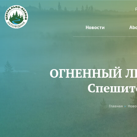
Skip to main content
Новости
Abo
ОГНЕННЫЙ ЛИС
Спешите
You are here
Главная
»
Ново