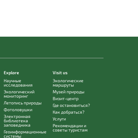
Explore
Visit us
Научные
Экологические
исследования
маршруты
Экологический
Музей природы
мониторинг
Визит-центр
Летопись природы
Где остановиться?
Фотоловушки
Как добраться?
Электронная
Услуги
библиотека
заповедника
Рекомендации и
советы туристам
Геоинформационные
системы