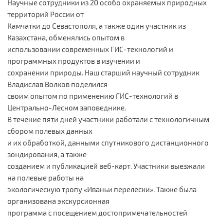
Научные сотрудники из 20 особо охраняемых природных
территорий России от
Камчатки до Севастополя, а также один участник из
Казахстана, обменялись опытом в
использовании современных ГИС-технологий и
программных продуктов в изучении и
сохранении природы. Наш старший научный сотрудник
Владислав Волков поделился
своим опытом по применению ГИС-технологий в
Центрально-Лесном заповеднике.
В течение пяти дней участники работали с технологичным
сбором полевых данных
и их обработкой, данными спутникового дистанционного
зондирования, а также
созданием и публикацией веб-карт. Участники выезжали
на полевые работы на
экологическую тропу «Иваньи перелески». Также была
организована экскурсионная
программа с посещением достопримечательностей