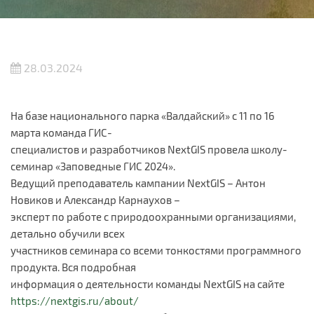
28.03.2024
На базе национального парка «Валдайский» с 11 по 16
марта команда ГИС-
специалистов и разработчиков NextGIS провела школу-
семинар «Заповедные ГИС 2024».
Ведущий преподаватель кампании NextGIS – Антон
Новиков и Александр Карнаухов –
эксперт по работе с природоохранными организациями,
детально обучили всех
участников семинара со всеми тонкостями программного
продукта. Вся подробная
информация о деятельности команды NextGIS на сайте
https://nextgis.ru/about/