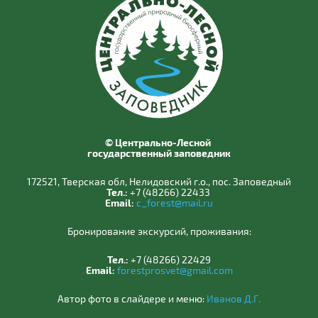
© Центрально-Лесной
государственный заповедник
172521, Тверская обл, Нелидовский г.о., пос. Заповедный
Тел.:
+7 (48266) 22433
Email:
c_forest@mail.ru
Бронирование экскурсий, проживания:
Тел.:
+7 (48266) 22429
Email:
forestprosvet@gmail.com
Автор фото в слайдере и меню:
Иванов Д.Г.