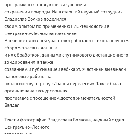
программных продуктов в изучении и
сохранении природы. Наш старший научный сотрудник
Владислав Волков поделился
своим опытом по применению ГИС-технологий в
Центрально-Лесном заповеднике.
В течение пяти дней участники работали с технологичным
сбором полевых данных
и их обработкой, данными спутникового дистанционного
зондирования, а также
созданием и публикацией веб-карт. Участники выезжали
на полевые работы на
экологическую тропу «Иваньи перелески». Также была
организована экскурсионная
программа с посещением достопримечательностей
Валдая.
Текст и фотографии Владислава Волкова, научный отдел
Центрально-Лесного
заповедника