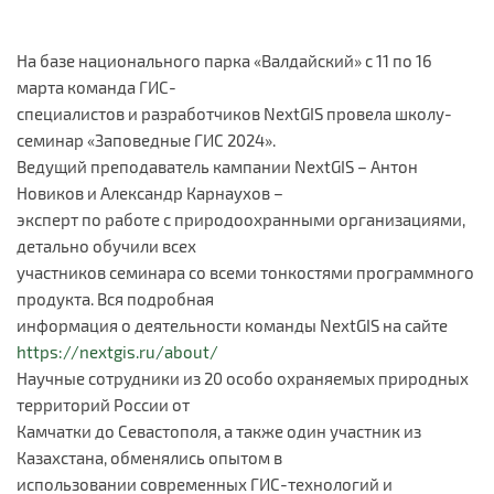
На базе национального парка «Валдайский» с 11 по 16
марта команда ГИС-
специалистов и разработчиков NextGIS провела школу-
семинар «Заповедные ГИС 2024».
Ведущий преподаватель кампании NextGIS – Антон
Новиков и Александр Карнаухов –
эксперт по работе с природоохранными организациями,
детально обучили всех
участников семинара со всеми тонкостями программного
продукта. Вся подробная
информация о деятельности команды NextGIS на сайте
https://nextgis.ru/about/
Научные сотрудники из 20 особо охраняемых природных
территорий России от
Камчатки до Севастополя, а также один участник из
Казахстана, обменялись опытом в
использовании современных ГИС-технологий и