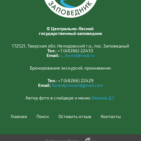
© Центрально-Лесной
государственный заповедник
172521, Тверская обл, Нелидовский г.о., пос. Заповедный
Тел.:
+7 (48266) 22433
Email:
c_forest@mail.ru
Бронирование экскурсий, проживания:
Тел.:
+7 (48266) 22429
Email:
forestprosvet@gmail.com
Автор фото в слайдере и меню:
Иванов Д.Г.
Главная
Поиск
Оставить отзыв
Контакты