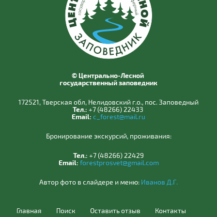
© Центрально-Лесной
государственный заповедник
172521, Тверская обл, Нелидовский г.о., пос. Заповедный
Тел.:
+7 (48266) 22433
Email:
c_forest@mail.ru
Бронирование экскурсий, проживания:
Тел.:
+7 (48266) 22429
Email:
forestprosvet@gmail.com
Автор фото в слайдере и меню:
Иванов Д.Г.
Главная
Поиск
Оставить отзыв
Контакты