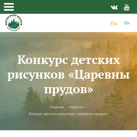
Перейти к основному содержанию
Рус
En
Конкурс детских
рисунков «Царевны
прудов»
Вы здесь
Главная
»
Новости
»
Конкурс детских рисунков «Царевны прудов»