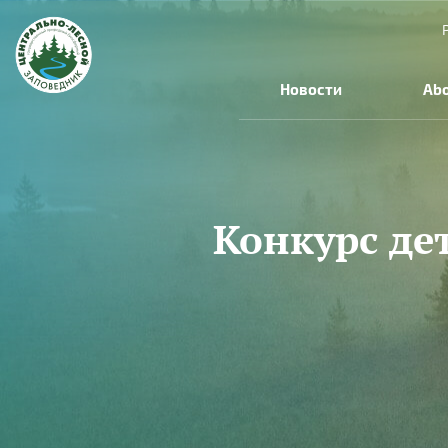
Skip to main content
Новости
Abo
Конкурс де
You are here