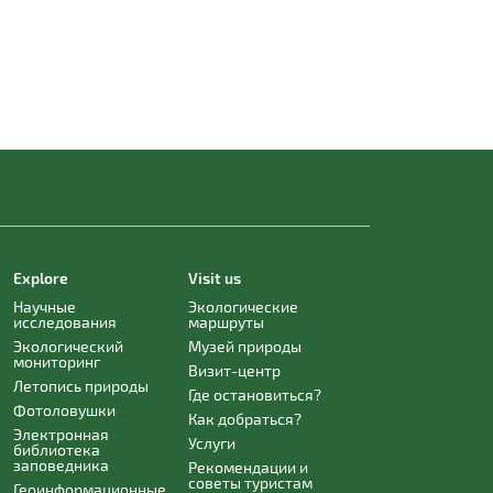
Explore
Visit us
Научные
Экологические
исследования
маршруты
Экологический
Музей природы
мониторинг
Визит-центр
Летопись природы
Где остановиться?
Фотоловушки
Как добраться?
Электронная
Услуги
библиотека
заповедника
Рекомендации и
советы туристам
Геоинформационные