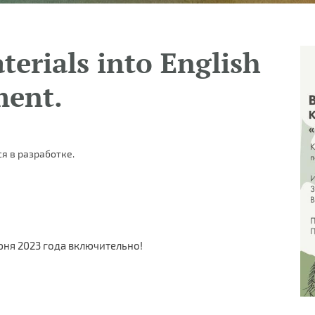
terials into English
ment.
я в разработке.
июня 2023 года включительно!