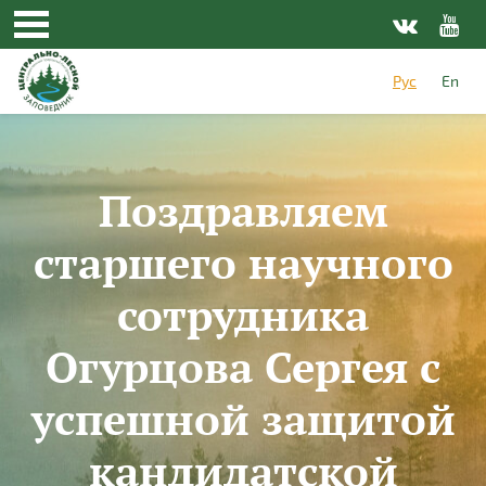
Перейти к основному содержанию
Рус
En
Поздравляем
старшего научного
сотрудника
Огурцова Сергея с
успешной защитой
кандидатской