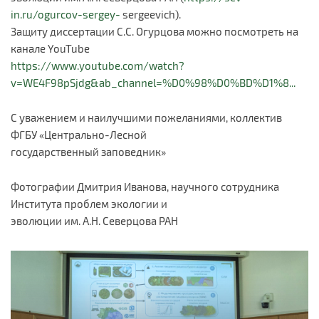
in.ru/ogurcov-sergey-
sergeevich).
Защиту диссертации С.С. Огурцова можно посмотреть на
канале YouTube
https://www.youtube.com/watch?
v=WE4F98pSjdg&ab_channel=%D0%98%D0%BD%D1%8...
С уважением и наилучшими пожеланиями, коллектив
ФГБУ «Центрально-Лесной
государственный заповедник»
Фотографии Дмитрия Иванова, научного сотрудника
Института проблем экологии и
эволюции им. А.Н. Северцова РАН