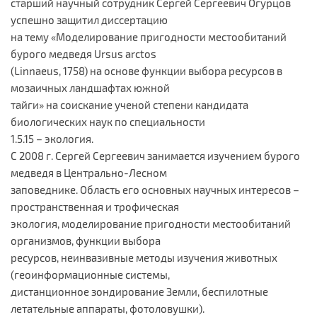
старший научный сотрудник Сергей Сергеевич Огурцов
успешно защитил диссертацию
на тему «Моделирование пригодности местообитаний
бурого медведя Ursus arctos
(Linnaeus, 1758) на основе функции выбора ресурсов в
мозаичных ландшафтах южной
тайги» на соискание ученой степени кандидата
биологических наук по специальности
1.5.15 – экология.
С 2008 г. Сергей Сергеевич занимается изучением бурого
медведя в Центрально-Лесном
заповеднике. Область его основных научных интересов –
пространственная и трофическая
экология, моделирование пригодности местообитаний
организмов, функции выбора
ресурсов, неинвазивные методы изучения животных
(геоинформационные системы,
дистанционное зондирование Земли, беспилотные
летательные аппараты, фотоловушки).