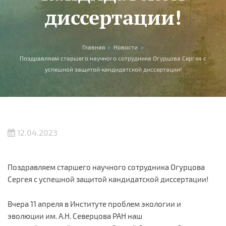
диссертации!
Вы здесь
Главная
»
Новости
»
Поздравляем старшего научного сотрудника Огурцова Сергея с
успешной защитой кандидатской диссертации!
12.04.2023
Поздравляем старшего научного сотрудника Огурцова
Сергея с успешной защитой кандидатской диссертации!
Вчера 11 апреля в Институте проблем экологии и
эволюции им. А.Н. Северцова РАН наш