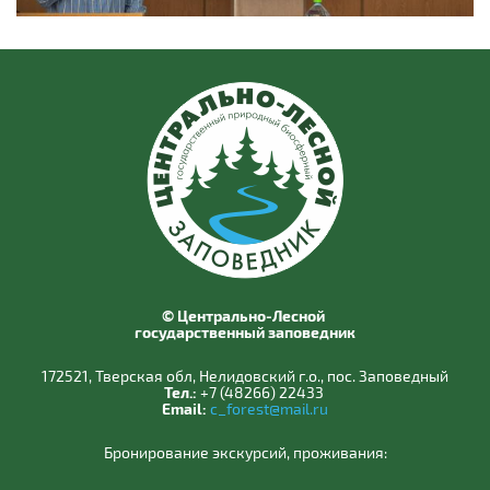
© Центрально-Лесной
государственный заповедник
172521, Тверская обл, Нелидовский г.о., пос. Заповедный
Тел.:
+7 (48266) 22433
Email:
c_forest@mail.ru
Бронирование экскурсий, проживания: