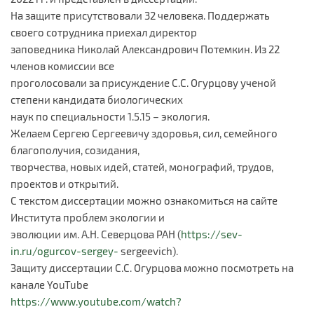
На защите присутствовали 32 человека. Поддержать
своего сотрудника приехал директор
заповедника Николай Александрович Потемкин. Из 22
членов комиссии все
проголосовали за присуждение С.С. Огурцову ученой
степени кандидата биологических
наук по специальности 1.5.15 – экология.
Желаем Сергею Сергеевичу здоровья, сил, семейного
благополучия, созидания,
творчества, новых идей, статей, монографий, трудов,
проектов и открытий.
С текстом диссертации можно ознакомиться на сайте
Института проблем экологии и
эволюции им. А.Н. Северцова РАН (
https://sev-
in.ru/ogurcov-sergey-
sergeevich).
Защиту диссертации С.С. Огурцова можно посмотреть на
канале YouTube
https://www.youtube.com/watch?