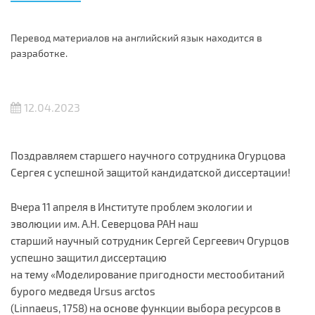
Перевод материалов на английский язык находится в
разработке.
12.04.2023
Поздравляем старшего научного сотрудника Огурцова
Сергея с успешной защитой кандидатской диссертации!
Вчера 11 апреля в Институте проблем экологии и
эволюции им. А.Н. Северцова РАН наш
старший научный сотрудник Сергей Сергеевич Огурцов
успешно защитил диссертацию
на тему «Моделирование пригодности местообитаний
бурого медведя Ursus arctos
(Linnaeus, 1758) на основе функции выбора ресурсов в