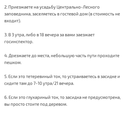
2. Приезжаете на усадьбу Центрально-Лесного
заповедника, заселяетесь в гостевой дом (в стоимость не
входит).
3. В 3 утра, либо в 18 вечера за вами заезжает
госинспектор.
4. Доезжаете до места, небольшую часть пути проходите
пешком.
5. Если это тетеревиный ток, то устраиваетесь в засидке и
сидите там до 7-10 утра/21 вечера.
6. Если это глухариный ток, то засидка не предусмотрена,
вы просто стоите под деревом.