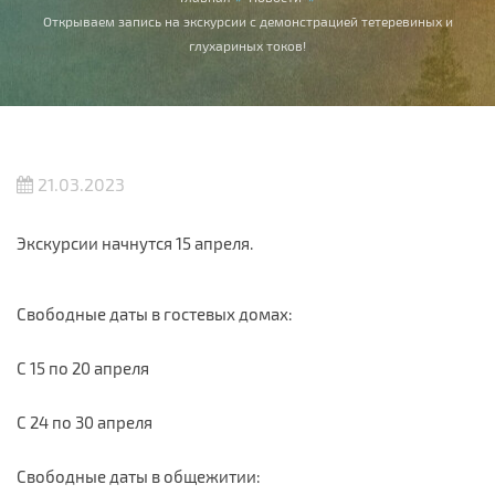
Вы здесь
Открываем запись на экскурсии с демонстрацией тетеревиных и
глухариных токов!
21.03.2023
Экскурсии начнутся 15 апреля.
Свободные даты в гостевых домах:
С 15 по 20 апреля
С 24 по 30 апреля
Свободные даты в общежитии: