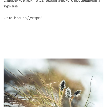
Сидоренко Мария, отдел экологического просвещения и
туризма.
Фото: Иванов Дмитрий.