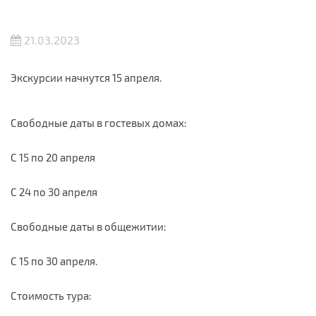
21.03.2023
Экскурсии начнутся 15 апреля.
Свободные даты в гостевых домах:
С 15 по 20 апреля
С 24 по 30 апреля
Свободные даты в общежитии:
С 15 по 30 апреля.
Стоимость тура: