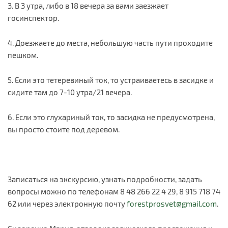
3. В 3 утра, либо в 18 вечера за вами заезжает
госинспектор.
4. Доезжаете до места, небольшую часть пути проходите
пешком.
5. Если это тетеревиный ток, то устраиваетесь в засидке и
сидите там до 7-10 утра/21 вечера.
6. Если это глухариный ток, то засидка не предусмотрена,
вы просто стоите под деревом.
Записаться на экскурсию, узнать подробности, задать
вопросы можно по телефонам 8 48 266 22 4 29, 8 915 718 74
62 или через электронную почту
forestprosvet@gmail.com
.