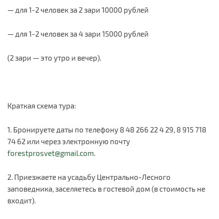
— для 1-2 человек за 2 зари 10000 рублей
— для 1-2 человек за 4 зари 15000 рублей
(2 зари — это утро и вечер).
Краткая схема тура:
1. Бронируете даты по телефону 8 48 266 22 4 29, 8 915 718
74 62 или через электронную почту
forestprosvet@gmail.com
.
2. Приезжаете на усадьбу Центрально-Лесного
заповедника, заселяетесь в гостевой дом (в стоимость не
входит).