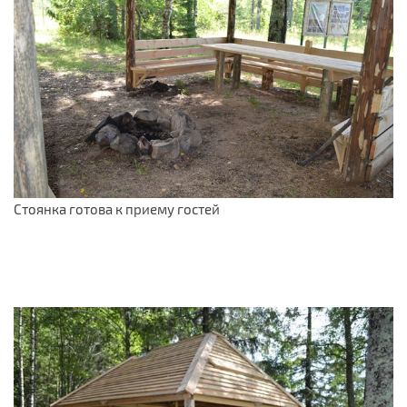
Стоянка готова к приему гостей