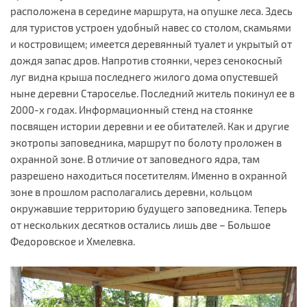
расположена в середине маршрута, на опушке леса. Здесь
для туристов устроен удобный навес со столом, скамьями
и костровищем; имеется деревянный туалет и укрытый от
дождя запас дров. Напротив стоянки, через сенокосный
луг видна крыша последнего жилого дома опустевшей
ныне деревни Староселье. Последний житель покинул ее в
2000-х годах. Информационный стенд на стоянке
посвящен истории деревни и ее обитателей. Как и другие
экотропы заповедника, маршрут по болоту проложен в
охранной зоне. В отличие от заповедного ядра, там
разрешено находиться посетителям. Именно в охранной
зоне в прошлом располагались деревни, кольцом
окружавшие территорию будущего заповедника. Теперь
от нескольких десятков остались лишь две – Большое
Федоровское и Хмелевка.