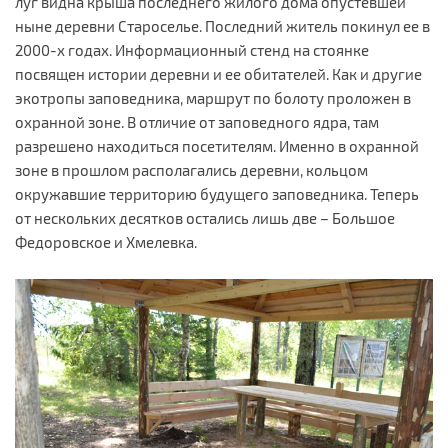
луг видна крыша последнего жилого дома опустевшей
ныне деревни Староселье. Последний житель покинул ее в
2000-х годах. Информационный стенд на стоянке
посвящен истории деревни и ее обитателей. Как и другие
экотропы заповедника, маршрут по болоту проложен в
охранной зоне. В отличие от заповедного ядра, там
разрешено находиться посетителям. Именно в охранной
зоне в прошлом располагались деревни, кольцом
окружавшие территорию будущего заповедника. Теперь
от нескольких десятков остались лишь две – Большое
Федоровское и Хмелевка.