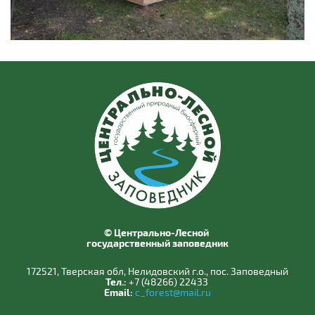
© Центрально-Лесной
государственный заповедник
172521, Тверская обл, Нелидовский г.о., пос. Заповедный
Тел.:
+7 (48266) 22433
Email:
c_forest@mail.ru