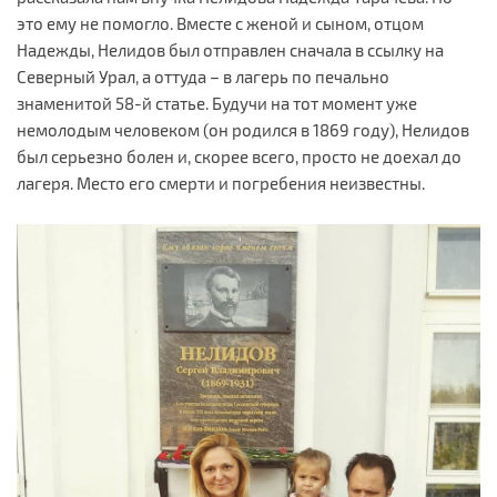
это ему не помогло. Вместе с женой и сыном, отцом
Надежды, Нелидов был отправлен сначала в ссылку на
Северный Урал, а оттуда – в лагерь по печально
знаменитой 58-й статье. Будучи на тот момент уже
немолодым человеком (он родился в 1869 году), Нелидов
был серьезно болен и, скорее всего, просто не доехал до
лагеря. Место его смерти и погребения неизвестны.