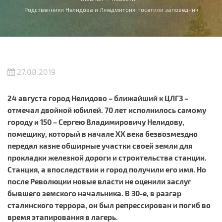
Вы здесь
Родственники Нелидова и Лжедмитрия посетили заповедник
27.08.2019
24 августа город Нелидово – ближайший к ЦЛГЗ –
отмечал двойной юбилей. 70 лет исполнилось самому
городу и 150 – Сергею Владимировичу Нелидову,
помещику, который в начале
XX века безвозмездно
передал казне обширные участки своей земли для
прокладки железной дороги и строительства станции.
Станция, а впоследствии и город получили его имя. Но
после Революции новые власти не оценили заслуг
бывшего земского начальника. В 30-е, в разгар
сталинского террора, он был репрессирован и погиб во
время этапирования в лагерь.