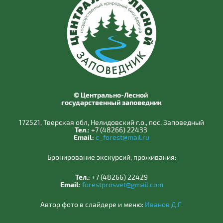
© Центрально-Лесной
государственный заповедник
172521, Тверская обл, Нелидовский г.о., пос. Заповедный
Тел.:
+7 (48266) 22433
Email:
c_forest@mail.ru
Бронирование экскурсий, проживания:
Тел.:
+7 (48266) 22429
Email:
forestprosvet@gmail.com
Автор фото в слайдере и меню:
Иванов Д.Г.