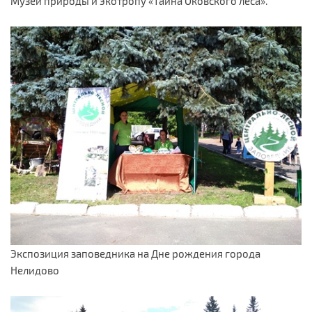
Музей природы и экотропу «Тайна Оковского леса».
Экспозиция заповедника на Дне рождения города
Нелидово