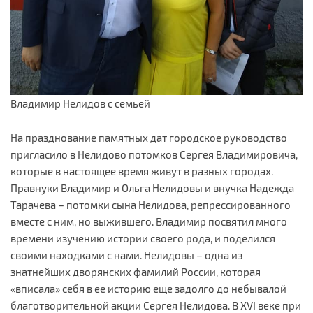
Владимир Нелидов с семьей
На празднование памятных дат городское руководство
пригласило в Нелидово потомков Сергея Владимировича,
которые в настоящее время живут в разных городах.
Правнуки Владимир и Ольга Нелидовы и внучка Надежда
Тарачева – потомки сына Нелидова, репрессированного
вместе с ним, но выжившего. Владимир посвятил много
времени изучению истории своего рода, и поделился
своими находками с нами. Нелидовы – одна из
знатнейших дворянских фамилий России, которая
«вписала» себя в ее историю еще задолго до небывалой
благотворительной акции Сергея Нелидова. В XVI веке при