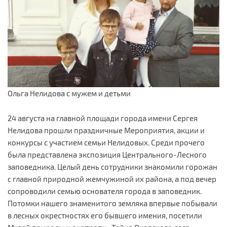
Ольга Нелидова с мужем и детьми
24 августа на главной площади города имени Сергея
Нелидова прошли праздничные Мероприятия, акции и
конкурсы с участием семьи Нелидовых. Среди прочего
была представлена экспозиция Центрального-Лесного
заповедника. Целый день сотрудники знакомили горожан
с главной природной жемчужиной их района, а под вечер
сопроводили семью основателя города в заповедник.
Потомки нашего знаменитого земляка впервые побывали
в лесных окрестностях его бывшего имения, посетили