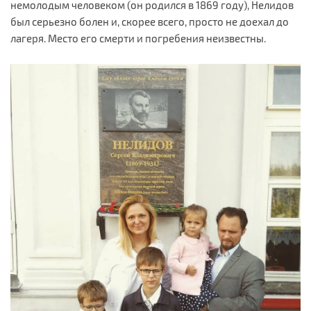
немолодым человеком (он родился в 1869 году), Нелидов
был серьезно болен и, скорее всего, просто не доехал до
лагеря. Место его смерти и погребения неизвестны.