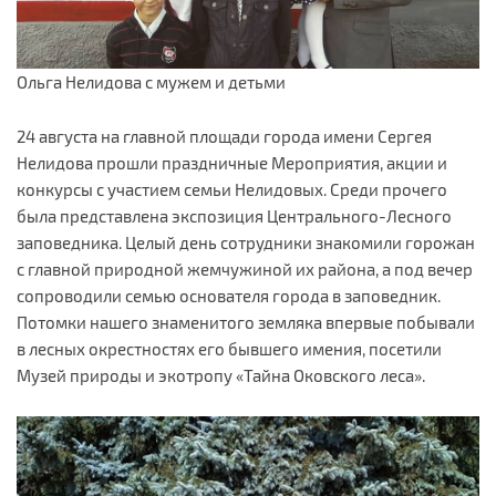
Ольга Нелидова с мужем и детьми
24 августа на главной площади города имени Сергея
Нелидова прошли праздничные Мероприятия, акции и
конкурсы с участием семьи Нелидовых. Среди прочего
была представлена экспозиция Центрального-Лесного
заповедника. Целый день сотрудники знакомили горожан
с главной природной жемчужиной их района, а под вечер
сопроводили семью основателя города в заповедник.
Потомки нашего знаменитого земляка впервые побывали
в лесных окрестностях его бывшего имения, посетили
Музей природы и экотропу «Тайна Оковского леса».