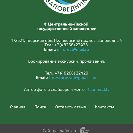
© Центрально-Лесной
государственный заповедник
172521, Тверская обл, Нелидовский г.о., пос. Заповедный
Тел.:
+7 (48266) 22433
Email:
c_forest@mail.ru
Бронирование экскурсий, проживания:
Тел.:
+7 (48266) 22429
Email:
forestprosvet@gmail.com
Автор фото в слайдере и меню:
Иванов Д.Г.
Главная
Поиск
Оставить отзыв
Контакты
Сайт разработан