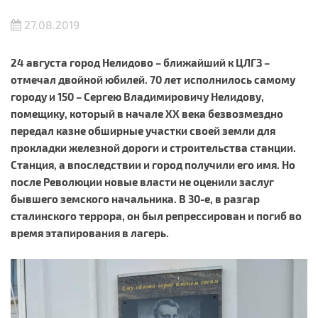
27.08.2019
24 августа город Нелидово – ближайший к ЦЛГЗ –
отмечал двойной юбилей. 70 лет исполнилось самому
городу и 150 – Сергею Владимировичу Нелидову,
помещику, который в начале
XX века безвозмездно
передал казне обширные участки своей земли для
прокладки железной дороги и строительства станции.
Станция, а впоследствии и город получили его имя. Но
после Революции новые власти не оценили заслуг
бывшего земского начальника. В 30-е, в разгар
сталинского террора, он был репрессирован и погиб во
время этапирования в лагерь.