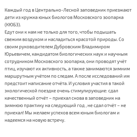
Каждый год в Центрально-Лесной заповедник приезжают
дети из кружка юных биологов Московского зоопарка
(КЮБЗ).
Едут они к нам не только для того, чтобы подышать
свежим воздухом и насладиться красотой природы. Со
своим руководителем Дубровским Владимиром
Юрьевичем, кандидатом биологических наук и научным
сотрудником Московского зоопарка, они проводят учёт
птиц, изучают их активность, а также занимаются зимним
маршрутным учётом по следам. А после исследований им
предстоит написание отчёта. И условия участия в такой
экологической поездке очень стимулирующие: сдал
качественный отчёт – приехал снова в заповедник на
зимнюю практику на следующий год , не сдал отчёт – не
приехал! Мы желаем успехов всем юным биологам и
надеемся на новую встречу.