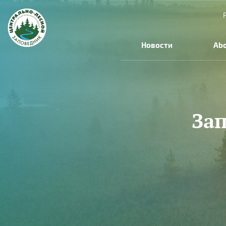
Skip to main content
Новости
Abo
За
You are here