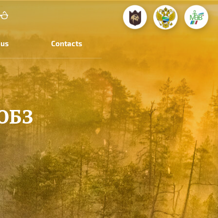
 us
Contacts
ЮБЗ