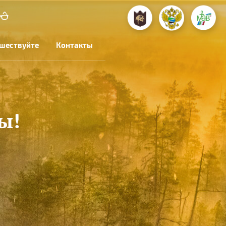
шествуйте
Контакты
ы!