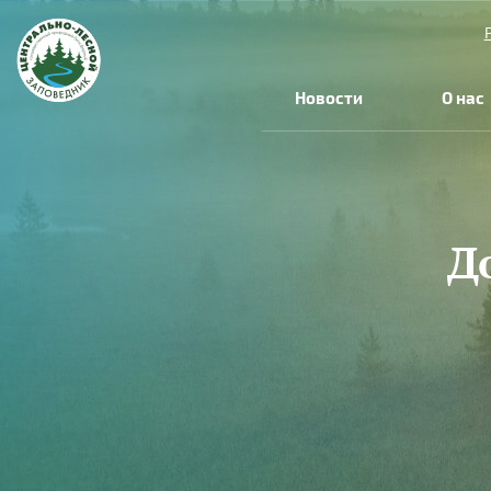
Перейти к основному содержанию
Новости
О нас
Д
Вы здесь