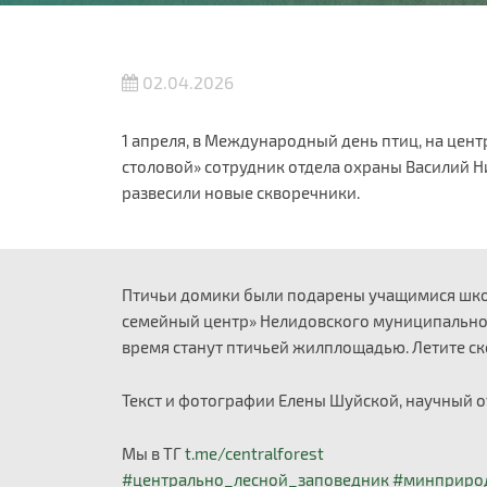
02.04.2026
1 апреля, в Международный день птиц, на цент
столовой» сотрудник отдела охраны Василий Н
развесили новые скворечники.
Птичьи домики были подарены учащимися школ
семейный центр» Нелидовского муниципальног
время станут птичьей жилплощадью. Летите ск
Текст и фотографии Елены Шуйской, научный 
Мы в ТГ
t.me/centralforest
#центрально_лесной_заповедник
#минприро