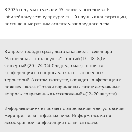
В 2026 году мы отмечаем 95-летие заповедника. К
юбилейному сезону приурочены 4 научных конференции,
посвященные разным аспектам заповедного дела.
В апреле пройдут сразу два этапа школы-семинара
"Заповедная фотоловушка" - третий (13 - 18.04) и
четвертый (20 - 24.04). Следом, в мае, состоится
конференция по вопросам охраны заповедных
территорий. А летом, в августе, нас ждет конференция и
полевая школа «Потоки парниковых газов: актуальные
вопросы современных исследований» (12–20 августа).
Информационные письма по апрельским и августовским
мероприятиям - в файлах ниже. Информписьмо по
лесоохранной конференции появится позже.