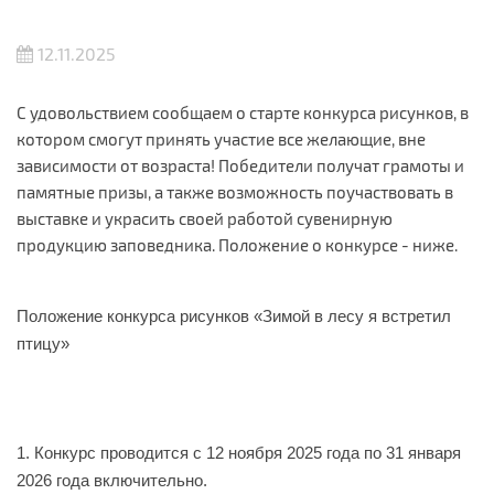
12.11.2025
С удовольствием сообщаем о старте конкурса рисунков, в
котором смогут принять участие все желающие, вне
зависимости от возраста! Победители получат грамоты и
памятные призы, а также возможность поучаствовать в
выставке и украсить своей работой сувенирную
продукцию заповедника. Положение о конкурсе - ниже.
Положение конкурса рисунков «Зимой в лесу я встретил
птицу»
1. Конкурс проводится с 12 ноября 2025 года по
31
января
202
6
года включительно.