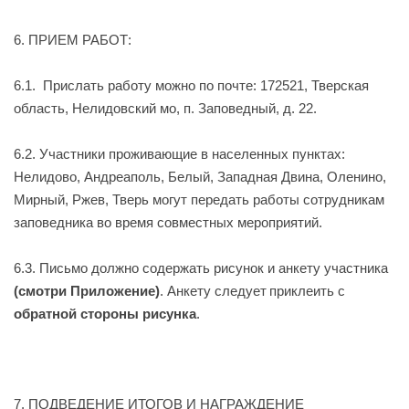
6. ПРИЕМ РАБОТ:
6.1. Прислать работу можно по почте: 172521, Тверская
область, Нелидовский мо, п. Заповедный, д. 22.
6.2. Участники проживающие в населенных пунктах:
Нелидово, Андреаполь, Белый, Западная Двина, Оленино,
Мирный, Ржев, Тверь могут п
е
редать работы сотрудникам
заповедника во время совместных мероприятий.
6.3. Письмо должно содержать рисунок и анкету участника
(смотри Приложение)
. Анкету
следует
прикле
ить
с
обратной стороны рисунка
.
7. ПОДВЕДЕНИЕ ИТОГОВ И НАГРАЖДЕНИЕ