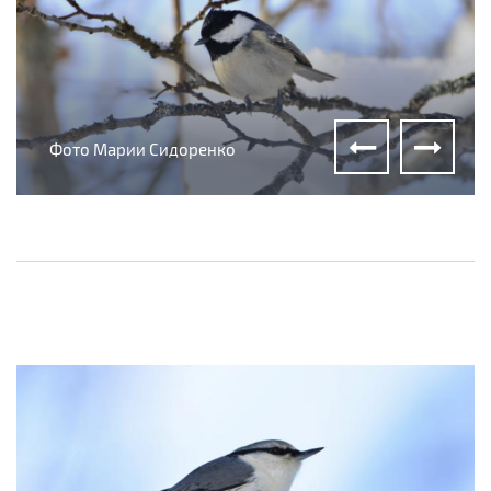
Фото Марии Сидоренко
Фото Марии Сидоренко
Фото Марии Сидоренко