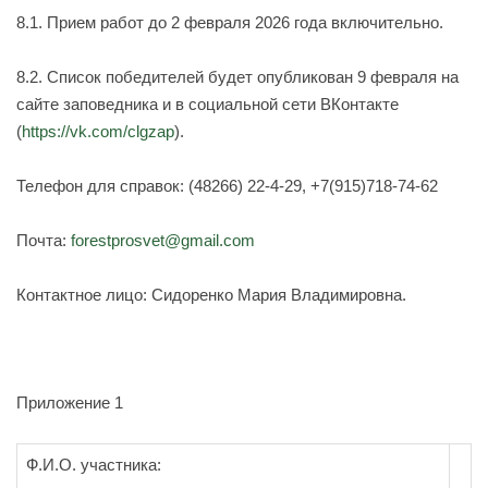
8.1.
Прием
работ до
2 февраля
202
6
года
включительно
.
8.2. Список победителей будет опубликован 9
февраля
на
сайте заповедника и в социальной сети ВКонтакте
(
https://vk.com/clgzap
).
Телефон для справок: (48266) 22-4-29, +7(915)718-74-62
Почта:
forestprosvet@gmail.com
Контактное лицо: Сидоренко Мария Владимировна.
Приложение 1
Ф.И.О. участника: