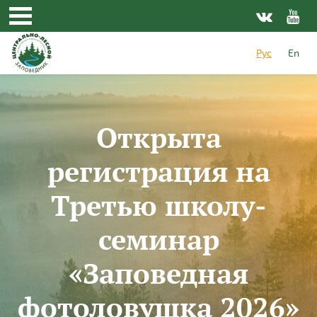
Перейти к основному содержанию
Рус
En
Открыта
регистрация на
Третью школу-
семинар
«Заповедная
фотоловушка 2026»