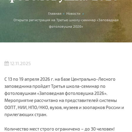
Вы здесь
Главная
»
Новости
»
Открыта регистрация на Третью школу-семинар «Заповедная
фотоловушка 2026»
12.11.2025
С 13 по 19 апреля 2026 г. на базе Центрально-Лесного
заповедника пройдет Третья школа-семинар по
фотоловушкам «Заповедная фотоловушка 2026».
Мероприятие рассчитано на представителей системы
ООПТ, НИИ, НПО/НКО, вузов, музеев и зоопарков России и
прилегающих стран.
Количество мест строго ограничено – до 30 человек!