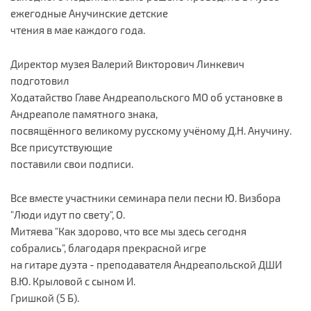
ежегодные Анучинские детские
чтения в мае каждого года.
Директор музея Валерий Викторович Линкевич
подготовил
Ходатайство Главе Андреапольского МО об установке в
Андреаполе памятного знака,
посвящённого великому русскому учёному Д.Н. Анучину.
Все присутствующие
поставили свои подписи.
Все вместе участники семинара пели песни Ю. Визбора
"Люди идут по свету", О.
Митяева "Как здорово, что все мы здесь сегодня
собрались", благодаря прекрасной игре
на гитаре дуэта - преподавателя Андреапольской ДШИ
В.Ю. Крыловой с сыном И.
Гришкой (5 Б).