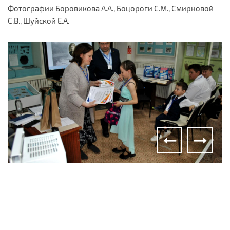
Фотографии Боровикова А.А., Боцороги С.М., Смирновой
С.В., Шуйской Е.А.