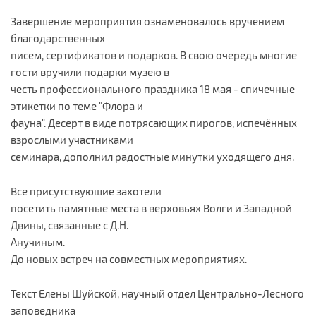
Завершение мероприятия ознаменовалось вручением
благодарственных
писем, сертификатов и подарков. В свою очередь многие
гости вручили подарки музею в
честь профессионального праздника 18 мая - спичечные
этикетки по теме "Флора и
фауна". Десерт в виде потрясающих пирогов, испечённых
взрослыми участниками
семинара, дополнил радостные минутки уходящего дня.
Все присутствующие захотели
посетить памятные места в верховьях Волги и Западной
Двины, связанные с Д.Н.
Анучиным.
До новых встреч на совместных мероприятиях.
Текст Елены Шуйской, научный отдел Центрально-Лесного
заповедника