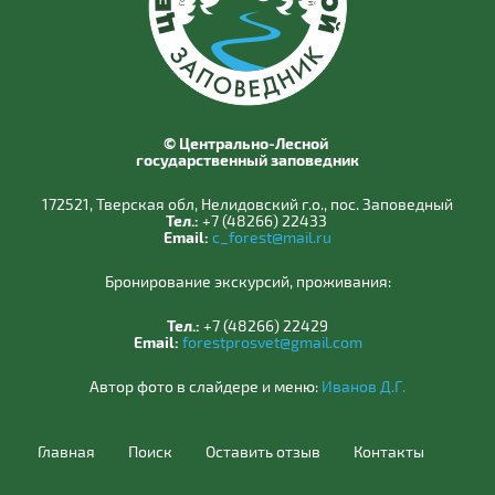
© Центрально-Лесной
государственный заповедник
172521, Тверская обл, Нелидовский г.о., пос. Заповедный
Тел.:
+7 (48266) 22433
Email:
c_forest@mail.ru
Бронирование экскурсий, проживания:
Тел.:
+7 (48266) 22429
Email:
forestprosvet@gmail.com
Автор фото в слайдере и меню:
Иванов Д.Г.
Главная
Поиск
Оставить отзыв
Контакты