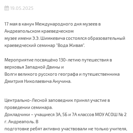
19.05.2025
17 мая в канун Международного дня музеев в
Андреапольском краеведческом
музее имени Э.Э. Шимкевича состоялся образовательный
краеведческий семинар "Вода Живая".
Мероприятие посвящёно 130-летию путешествия в
верховья Западной Двины и
Волги великого русского географа и путешественника
Дмитрия Николаевича Анучина.
Центрально-Лесной заповедник принял участие в
проведении семинара.
Докладчики – учащиеся 3А, 5Б и 7А классов МОУ АСОШ № 2
г. Андреаполь. В
подготовке ребят активно участвовали не только учителя,