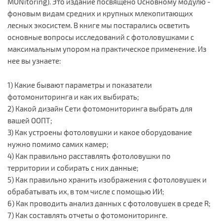
MONitoring). Это издание посвящено Основному модулю -
фоновым видам средних и крупных млекопитающих
лесных экосистем. В книге мы постарались осветить
основные вопросы исследований с фотоловушками с
максимальным упором на практическое применение. Из
нее вы узнаете:
1) Какие бывают параметры и показатели
фотомониторинга и как их выбирать;
2) Какой дизайн Сети фотомониторинга выбрать для
вашей ООПТ;
3) Как устроены фотоловушки и какое оборудование
нужно помимо самих камер;
4) Как правильно расставлять фотоловушки по
территории и собирать с них данные;
5) Как правильно хранить изображения с фотоловушек и
обрабатывать их, в том числе с помощью ИИ;
6) Как проводить анализ данных с фотоловушек в среде R;
7) Как составлять отчеты о фотомониторинге.