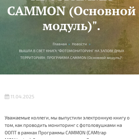
CAMMON (Основной
модуль)".
Вы здесь
Главная
»
Новости
»
ВЫШЛА В СВЕТ КНИГА "ФОТОМОНИТОРИНГ НА ЗАПОВЕДНЫХ
ТЕРРИТОРИЯХ: ПРОГРАММА CAMMON (Основной модуль)".
11.04.2025
Уважаемые коллеги, мы выпустили электронную книгу о
том, как проводить мониторинг с фотоловушками на
ООПТ в рамках Программы CAMMON (CAMtrap