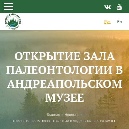
Перейти к основному содержанию
Рус
En
ОТКРЫТИЕ ЗАЛА
ПАЛЕОНТОЛОГИИ В
АНДРЕАПОЛЬСКОМ
МУЗЕЕ
Вы здесь
Главная
»
Новости
»
ОТКРЫТИЕ ЗАЛА ПАЛЕОНТОЛОГИИ В АНДРЕАПОЛЬСКОМ МУЗЕЕ