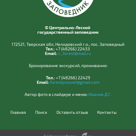
© Центрально-Лесной
государственный заповедник
172521, Тверская обл, Нелидовский г.о., пос. Заповедный
Тел.:
+7 (48266) 22433
Email:
c_forest@mail.ru
Бронирование экскурсий, проживания:
Тел.:
+7 (48266) 22429
Email:
forestprosvet@gmail.com
Автор фото в слайдере и меню:
Иванов Д.Г.
Главная
Поиск
Оставить отзыв
Контакты