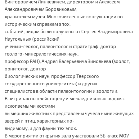
Викторовичем Линкевичем, директором и Алексеем
Александровичем Боровиковым,
хранителем музея. Многочисленные консультации по
историческим справкам эпох,
событий, видам были получены от Сергея Владимировича
Наугольных (российский
учёный-геолог, палеонтолог и стратиграф, доктор
геолого-минералогических наук,
профессор РАН), Андрея Валерьевича Зиновьева (зоолог,
орнитолог, доктор
биологических наук, профессор Тверского
государственного университета) и других
специалистов в области палеонтологии и зоологии.
В витринах по плейстоцену и межледниковью рядом с
ископаемыми костями
вымерших животных представлены чучела ныне живущих
зверей и птиц, характерных по-
видимому, и для фауны тех эпох.
В мероприятии открытия зала участвовали 5Б класс МОУ