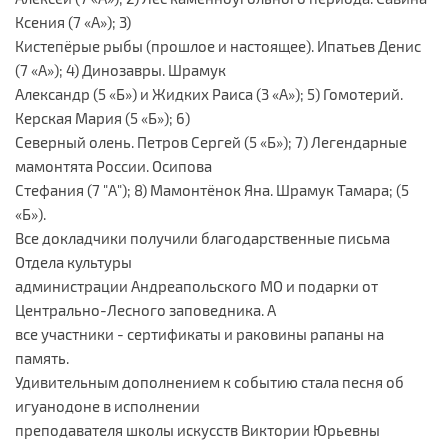
Ксения (7 «А»); 3)
Кистепёрые рыбы (прошлое и настоящее). Ипатьев Денис
(7 «А»); 4) Динозавры. Шрамук
Александр (5 «Б») и Жидких Раиса (3 «А»); 5) Гомотерий.
Керская Мария (5 «Б»); 6)
Северный олень. Петров Сергей (5 «Б»); 7) Легендарные
мамонтята России. Осипова
Стефания (7 "А"); 8) Мамонтёнок Яна. Шрамук Тамара; (5
«Б»).
Все докладчики получили благодарственные письма
Отдела культуры
администрации Андреапольского МО и подарки от
Центрально-Лесного заповедника. А
все участники - сертификаты и раковины рапаны на
память.
Удивительным дополнением к событию стала песня об
игуанодоне в исполнении
преподавателя школы искусств Виктории Юрьевны