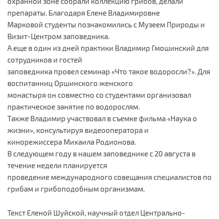
охранной зоне собрали коллекцию грибов, делали
препараты. Благодаря Елене Владимировне
Марковой студенты познакомились с Музеем Природы и
Визит-Центром заповедника.
А еще в один из дней практики Владимир Гмошинский для
сотрудников и гостей
заповедника провел семинар «Что такое водоросли?». Для
воспитанниц Оршинского женского
монастыря он совместно со студентами организовал
практическое занятие по водорослям.
Также Владимир участвовал в съемке фильма «Наука о
жизни», консультируя видеооператора и
кинорежиссера Михаила Родионова.
В следующем году в нашем заповеднике с 20 августа в
течение недели планируется
проведение международного совещания специалистов по
грибам и грибоподобным организмам.
Текст Еленой Шуйской, научный отдел Центрально-