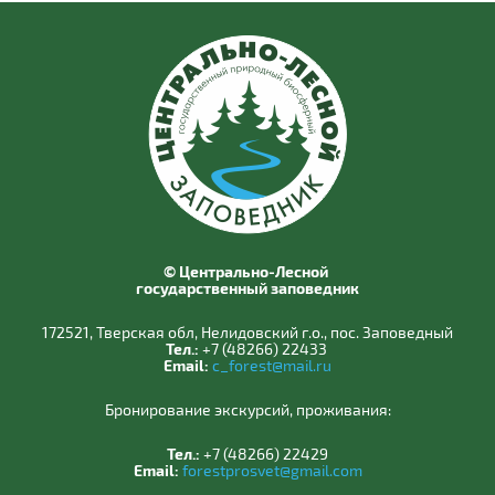
© Центрально-Лесной
государственный заповедник
172521, Тверская обл, Нелидовский г.о., пос. Заповедный
Тел.:
+7 (48266) 22433
Email:
c_forest@mail.ru
Бронирование экскурсий, проживания:
Тел.:
+7 (48266) 22429
Email:
forestprosvet@gmail.com