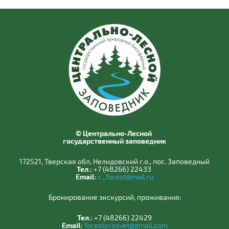
© Центрально-Лесной
государственный заповедник
172521, Тверская обл, Нелидовский г.о., пос. Заповедный
Тел.:
+7 (48266) 22433
Email:
c_forest@mail.ru
Бронирование экскурсий, проживания:
Тел.:
+7 (48266) 22429
Email:
forestprosvet@gmail.com