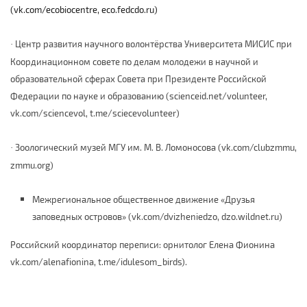
(vk.com/ecobiocentre, eco.fedcdo.ru)
Центр развития научного волонтёрства Университета МИСИС при
·
Координационном совете по делам молодежи в научной и
образовательной сферах Совета при Президенте Российской
Федерации по науке и образованию
(scienceid.net/volunteer,
vk.com/sciencevol, t.me/sciecevolunteer)
Зоологический музей МГУ им. М. В. Ломоносова (vk.com/clubzmmu,
·
zmmu.org)
Межрегиональное общественное движение «Друзья
заповедных островов» (vk.com/dvizheniedzo, dzo.wildnet.ru)
Российский координатор переписи: орнитолог Елена Фионина
vk.com/alenafionina, t.me/idulesom_birds).