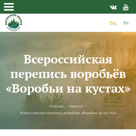
Перейти к основному содержанию
Рус
En
Всероссийская
перепись воробьёв
«Воробьи на кустах»
Вы здесь
Главная
»
Новости
»
Всероссийская перепись воробьёв «Воробьи на кустах»