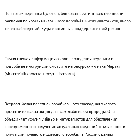
По итогам переписи будет опубликован рейтинг вовлечённости
регионов по номинациям:
число воробьёв, число участников; число
точек наблюдений.
Будьте активны и поддержите свой регион!
Самая свежая информация о ходе проведения переписи и
подробные инструкции смотрите на ресурсах «Улитка Марта»
(
vk
.
com
/
ulitkamarta
,
t
.
me
/
ulitkamarta
).
Всероссийская перепись воробьёв – это ежегодная эколого-
просветительская акция для всех любителей природы. Она
объединяет усилия учёных и натуралистов для обеспечения
своевременного получения актуальных сведений о численности
популяций полевого и домóвого воробья в России с целью