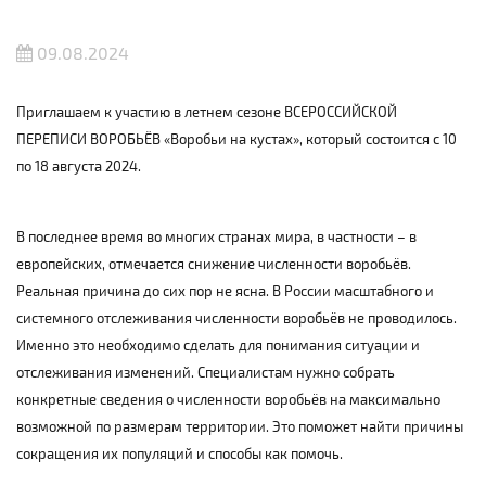
09.08.2024
Приглашаем к участию в летнем сезоне ВСЕРОССИЙСКОЙ
ПЕРЕПИСИ ВОРОБЬЁВ «Воробьи на кустах», который состоится с 10
по 18 августа 2024.
В последнее время во многих странах мира, в частности – в
европейских, отмечается снижение численности воробьёв.
Реальная причина до сих пор не ясна. В России масштабного и
системного отслеживания численности воробьёв не проводилось.
Именно это необходимо сделать для понимания ситуации и
отслеживания изменений. Специалистам нужно собрать
конкретные сведения о численности воробьёв на максимально
возможной по размерам территории. Это поможет найти причины
сокращения их популяций и способы как помочь.