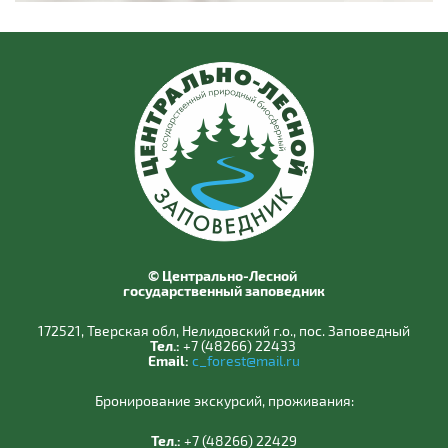
© Центрально-Лесной
государственный заповедник
172521, Тверская обл, Нелидовский г.о., пос. Заповедный
Тел.:
+7 (48266) 22433
Email:
c_forest@mail.ru
Бронирование экскурсий, проживания:
Тел.:
+7 (48266) 22429