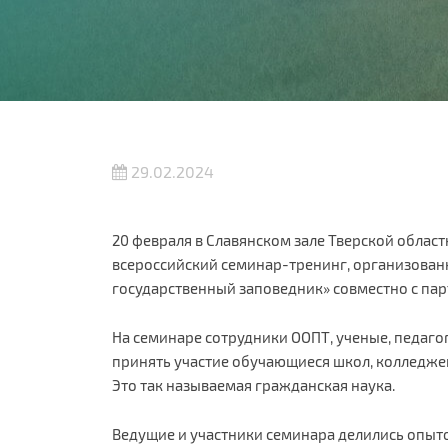
29.02.2024
20 февраля в Славянском зале Тверской област
всероссийский семинар-тренинг, организован
государственный заповедник» совместно с па
На семинаре сотрудники ООПТ, ученые, педаго
принять участие обучающиеся школ, колледже
Это так называемая гражданская наука.
Ведущие и участники семинара делились опыт