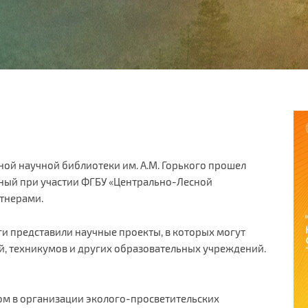
ной научной библиотеки им. А.М. Горького прошел
ный при участии ФГБУ «Центрально-Лесной
ртнерами.
ги представили научные проекты, в которых могут
й, техникумов и других образовательных учреждений.
ом в организации эколого-просветительских