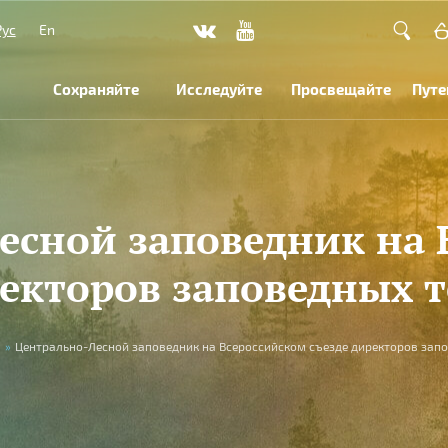
Рус
En
Сохраняйте
Исследуйте
Просвещайте
Путе
есной заповедник на 
ректоров заповедных 
»
Центрально-Лесной заповедник на Всероссийском съезде директоров зап