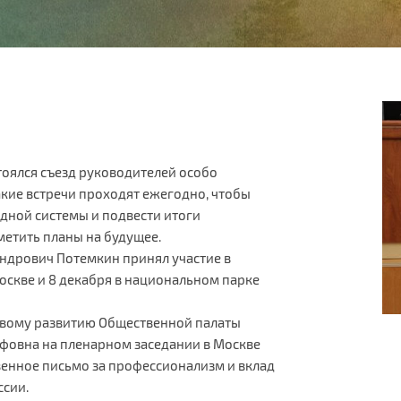
тоялся съезд руководителей особо
кие встречи проходят ежегодно, чтобы
дной системы и подвести итоги
метить планы на будущее.
ндрович Потемкин принял участие в
оскве и 8 декабря в национальном парке
ивому развитию Общественной палаты
фовна на пленарном заседании в Москве
енное письмо за профессионализм и вклад
ссии.