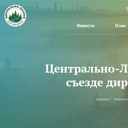
Перейти к основному содержанию
Новости
О нас
Центрально-Л
съезде ди
Вы здесь
Главная
»
Новости