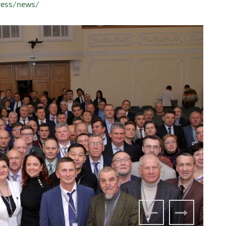
ress/news/