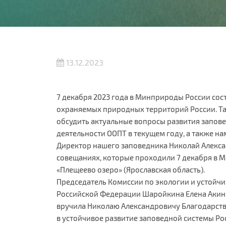
13.12.2023
7 декабря 2023 года в Минприроды России сос
охраняемых природных территорий России. Та
обсудить актуальные вопросы развития запове
деятельности ООПТ в текущем году, а также на
Директор нашего заповедника Николай Алекса
совещаниях, которые проходили 7 декабря в М
«Плещеево озеро» (Ярославская область).
Председатель Комиссии по экологии и устойч
Российской Федерации Шаройкина Елена Акин
вручила Николаю Александровичу Благодарств
в устойчивое развитие заповедной системы Ро