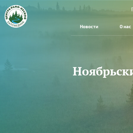
Перейти к основному содержанию
Новости
О нас
Ноябрьск
Вы здесь