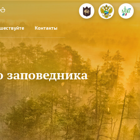
шествуйте
Контакты
о заповедника