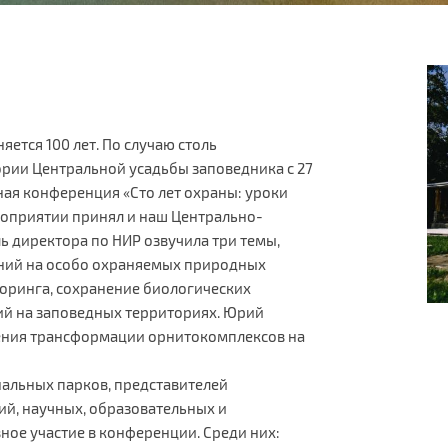
ется 100 лет. По случаю столь
ории Центральной усадьбы заповедника с 27
ная конференция «Сто лет охраны: уроки
роприятии принял и наш Центрально-
ь директора по НИР озвучила три темы,
ний на особо охраняемых природных
оринга, сохранение биологических
й на заповедных территориях. Юрий
ения трансформации орнитокомплексов на
нальных парков, представителей
ий, научных, образовательных и
ое участие в конференции. Среди них: