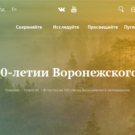
Рус
En
Сохраняйте
Исследуйте
Просвещайте
Путе
100-летии Воронежског
Главная
»
Новости
»
В гостях на 100-летии Воронежского заповедника