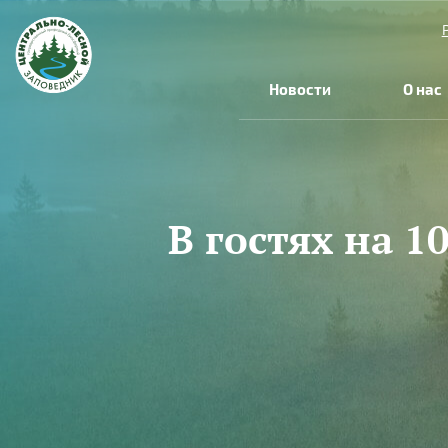
Перейти к основному содержанию
Новости
О нас
В гостях на 
Вы здесь