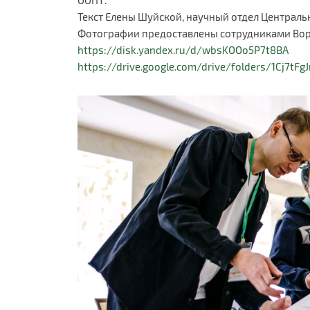
Текст Елены Шуйской, научный отдел Централ
Фотографии предоставлены сотрудниками Во
https://disk.yandex.ru/d/wbsKOOo5P7t8BA
https://drive.google.com/drive/folders/1Cj7tF