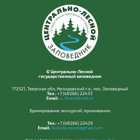
© Центрально-Лесной
государственный заповедник
172521, Тверская обл, Нелидовский г.о., пос. Заповедный
Тел.:
+7 (48266) 22433
Email:
c_forest@mail.ru
Бронирование экскурсий, проживания:
Тел.:
+7 (48266) 22429
Email:
forestprosvet@gmail.com