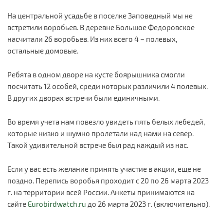
На центральной усадьбе в поселке Заповедный мы не
встретили воробьев. В деревне Большое Федоровское
насчитали 26 воробьев. Из них всего 4 – полевых,
остальные домовые.
Ребята в одном дворе на кусте боярышника смогли
посчитать 12 особей, среди которых различили 4 полевых.
В других дворах встречи были единичными.
Во время учета нам повезло увидеть пять белых лебедей,
которые низко и шумно пролетали над нами на север.
Такой удивительной встрече был рад каждый из нас.
Если у вас есть желание принять участие в акции, еще не
поздно. Перепись воробья проходит с 20 по 26 марта 2023
г. на территории всей России. Анкеты принимаются на
сайте
Eurobirdwatch.ru
до 26 марта 2023 г. (включительно).