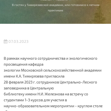
Вы здесь
В гостях у Тимирязевской академии, или готовимся к летним
практикам
07.03.2023
В рамках научного сотрудничества и экологического
просвещения кафедра
экологии Московской сельскохозяйственной академии
имени К.А. Тимирязева пригласила
28 февраля 2023 г. сотрудников Центрально-Лесного
заповедника в Центральную
библиотеку имени Н.И. Железнова на встречу со
студентами 1-3 курсов для участия в
научно-образовательном мероприятии - круглом столе