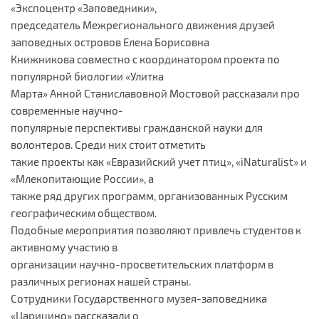
«Экспоцентр «Заповедники»,
председатель Межрегионального движения друзей
заповедных островов Елена Борисовна
Книжникова совместно с координатором проекта по
популярной биологии «Улитка
Марта» Анной Станиславовной Мостовой рассказали про
современные научно-
популярные перспективы гражданской науки для
волонтеров. Среди них стоит отметить
такие проекты как «Евразийский учет птиц», «iNaturalist» и
«Млекопитающие России», а
также ряд других программ, организованных Русским
географическим обществом.
Подобные мероприятия позволяют привлечь студентов к
активному участию в
организации научно-просветительских платформ в
различных регионах нашей страны.
Сотрудники Государственного музея-заповедника
«Царицино» рассказали о