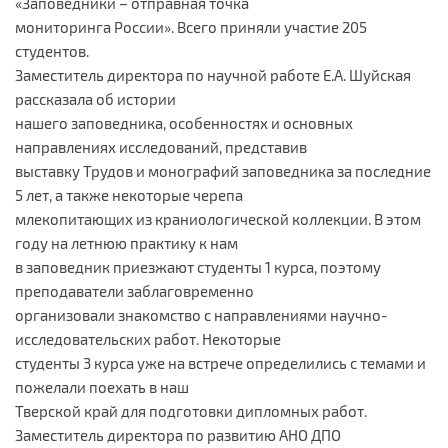
«Заповедники – отправная точка
мониторинга России». Всего приняли участие 205
студентов.
Заместитель директора по научной работе Е.А. Шуйская
рассказала об истории
нашего заповедника, особенностях и основных
направлениях исследований, представив
выставку Трудов и монографий заповедника за последние
5 лет, а также некоторые черепа
млекопитающих из краниологической коллекции. В этом
году на летнюю практику к нам
в заповедник приезжают студенты 1 курса, поэтому
преподаватели заблаговременно
организовали знакомство с направлениями научно-
исследовательских работ. Некоторые
студенты 3 курса уже на встрече определились с темами и
пожелали поехать в наш
Тверской край для подготовки дипломных работ.
Заместитель директора по развитию АНО ДПО