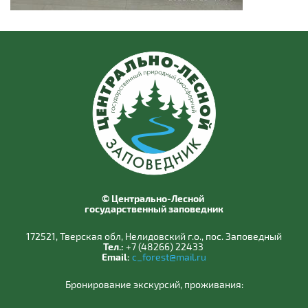
© Центрально-Лесной
государственный заповедник
172521, Тверская обл, Нелидовский г.о., пос. Заповедный
Тел.:
+7 (48266) 22433
Email:
c_forest@mail.ru
Бронирование экскурсий, проживания: