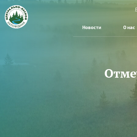
Перейти к основному содержанию
Новости
О нас
Отме
Вы здесь