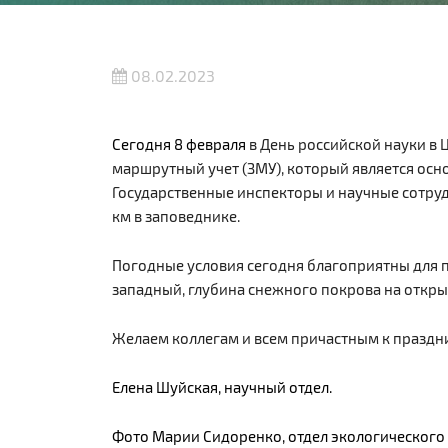
08.02.2023
Сегодня 8 февраля
в День российской науки в
маршрутный учет (ЗМУ),
который является осн
Государственные инспекторы и научные сотру
км в заповеднике.
Погодные условия сегодня благоприятны для п
западный, глубина снежного покрова на открыты
Желаем коллегам и всем причастным к праздни
Елена Шуйская, научный отдел.
Фото Марии Сидоренко, отдел экологического