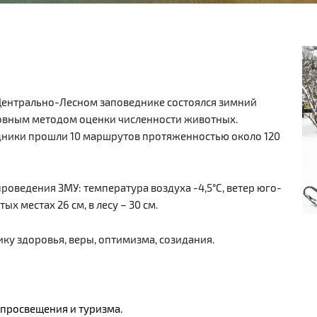
 Центрально-Лесном заповеднике состоялся зимний
овным методом оценки численности животных.
дники прошли 10 маршрутов протяженностью около 120
роведения ЗМУ: температура воздуха -4,5°С, ветер юго-
х местах 26 см, в лесу – 30 см.
ку здоровья, веры, оптимизма, созидания.
 просвещения и туризма.