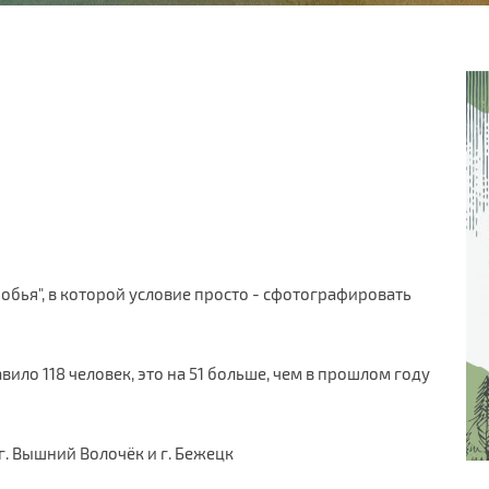
обья", в которой условие просто - сфотографировать
вило 118 человек, это на 51 больше, чем в прошлом году
г. Вышний Волочёк и г. Бежецк