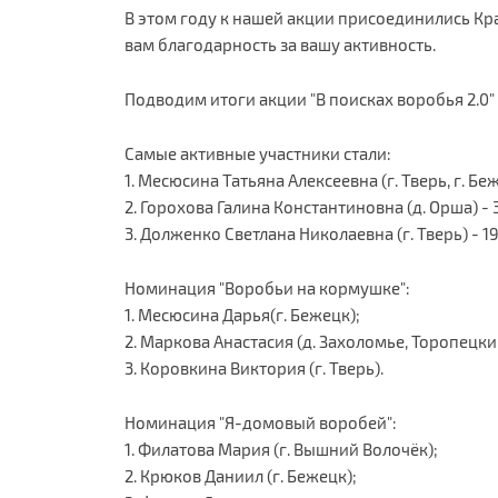
В этом году к нашей акции присоединились К
вам благодарность за вашу активность.
Подводим итоги акции "В поисках воробья 2.0"
Самые активные участники стали:
1. Месюсина Татьяна Алексеевна (г. Тверь, г. Беж
2. Горохова Галина Константиновна (д. Орша) - 
3. Долженко Светлана Николаевна (г. Тверь) - 1
Номинация "Воробьи на кормушке":
1. Месюсина Дарья(г. Бежецк);
2. Маркова Анастасия (д. Захоломье, Торопецки
3. Коровкина Виктория (г. Тверь).
Номинация "Я-домовый воробей":
1. Филатова Мария (г. Вышний Волочёк);
2. Крюков Даниил (г. Бежецк);