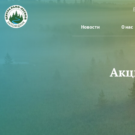
Перейти к основному содержанию
Новости
О нас
Акц
Вы здесь