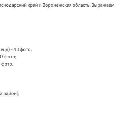
раснодарский край и Воронежская область. Выражаем
ецк) - 43 фото;
37 фото;
9 фото.
й район);