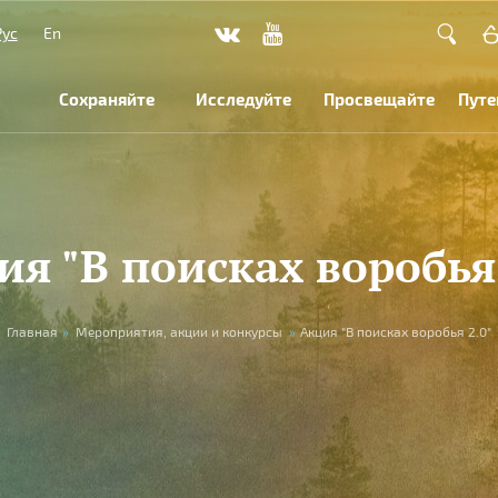
Рус
En
Сохраняйте
Исследуйте
Просвещайте
Путе
ия "В поисках воробья 
Главная
»
Мероприятия, акции и конкурсы
»
Акция "В поисках воробья 2.0"