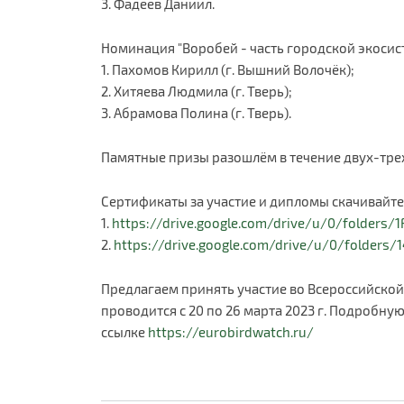
3. Фадеев Даниил.
Номинация "Воробей - часть городской экосис
1. Пахомов Кирилл (г. Вышний Волочёк);
2. Хитяева Людмила (г. Тверь);
3. Абрамова Полина (г. Тверь).
Памятные призы разошлём в течение двух-трех
Сертификаты за участие и дипломы скачивайте
1.
https://drive.google.com/drive/u/0/folders/1
2.
https://drive.google.com/drive/u/0/folders/
Предлагаем принять участие во Всероссийской 
проводится с 20 по 26 марта 2023 г. Подробн
ссылке
https://eurobirdwatch.ru/