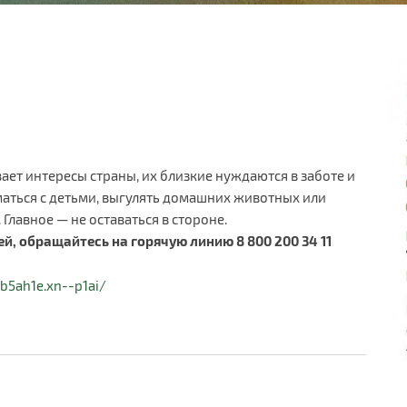
ает интересы страны, их близкие нуждаются в заботе и
аться с детьми, выгулять домашних животных или
лавное — не оставаться в стороне.
, обращайтесь на горячую линию 8 800 200 34 11
b5ah1e.xn--p1ai/