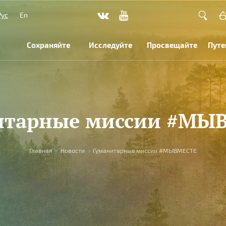
Рус
En
Сохраняйте
Исследуйте
Просвещайте
Путе
итарные миссии #МЫ
Главная
»
Новости
»
Гуманитарные миссии #МЫВМЕСТЕ