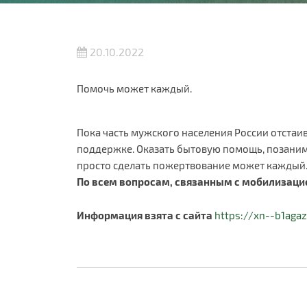
20.10.2022
Помочь может каждый.
Пока часть мужского населения России отстаив
поддержке. Оказать бытовую помощь, позаним
просто сделать пожертвование может каждый. Г
По всем вопросам, связанным с мобилизацией
Информация взята с сайта
https://xn--b1agaz