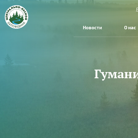
Перейти к основному содержанию
Новости
О нас
Гуман
Вы здесь