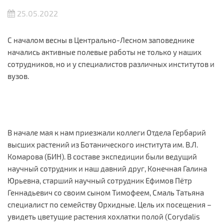
25.05.2022
С началом весны в Центрально-Лесном заповеднике
начались активные полевые работы не только у наших
сотрудников, но и у специалистов различных институтов и
вузов.
В начале мая к нам приезжали коллеги Отдела Гербарий
высших растений из Ботанического института им. В.Л.
Комарова (БИН). В составе экспедиции были ведущий
научный сотрудник и наш давний друг, Конечная Галина
Юрьевна, старший научный сотрудник Ефимов Пётр
Геннадьевич со своим сыном Тимофеем, Смаль Татьяна
специалист по семейству Орхидные. Цель их посещения –
увидеть цветущие растения хохлатки полой (Corydalis