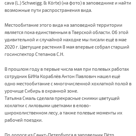
cava (L.) Schweigg. & Körte) (на фото) в заповеднике и найти
возможные пути распространения вида.
Местообитание этого вида на заповедной территории
является пока единственным в Тверской области. Об этой
удивительной и случайной находке мы писали ещё в мае
2020 г. Цветущие растения 8 мая впервые собрал старший
госинспектор Степанов С.Н.
В прошлом году в первые числа мая при полевых работах
сотрудник БИНа Кораблёв Антон Павлович нашел ещё
одно местообитание с многочисленной хохлаткой полой в
урочище Сибирь в охранной зоне.
Татьяна Смаль сделала прекрасные снимки цветущей
хохлатки с лиловыми цветками в елово-
широколиственном лесу, а также полевые моменты их
рабочей поездки.
По дороге из Санкт-Петербурга в заповедник Пётр