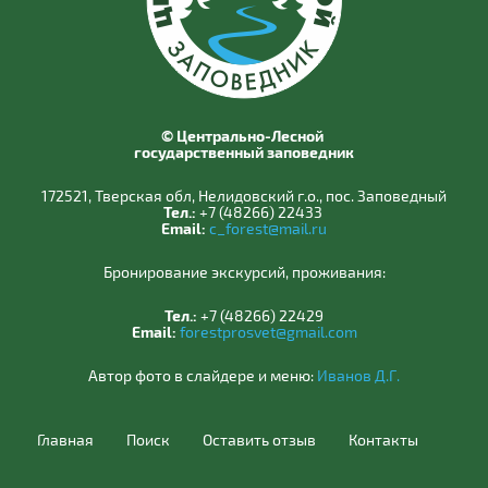
© Центрально-Лесной
государственный заповедник
172521, Тверская обл, Нелидовский г.о., пос. Заповедный
Тел.:
+7 (48266) 22433
Email:
c_forest@mail.ru
Бронирование экскурсий, проживания:
Тел.:
+7 (48266) 22429
Email:
forestprosvet@gmail.com
Автор фото в слайдере и меню:
Иванов Д.Г.
Главная
Поиск
Оставить отзыв
Контакты