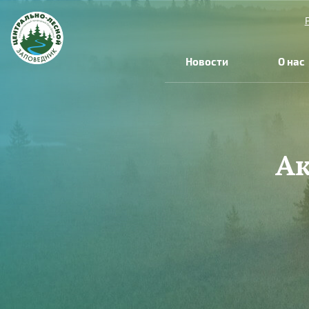
Перейти к основному содержанию
Новости
О нас
Ак
Вы здесь