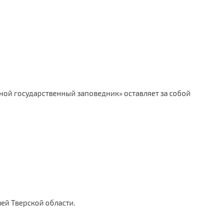
сной государственный заповедник» оставляет за собой
лей Тверской области.