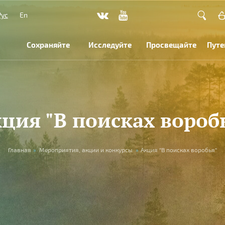
Рус
En
Сохраняйте
Исследуйте
Просвещайте
Путе
ция "В поисках вороб
Главная
»
Мероприятия, акции и конкурсы
»
Акция "В поисках воробья"