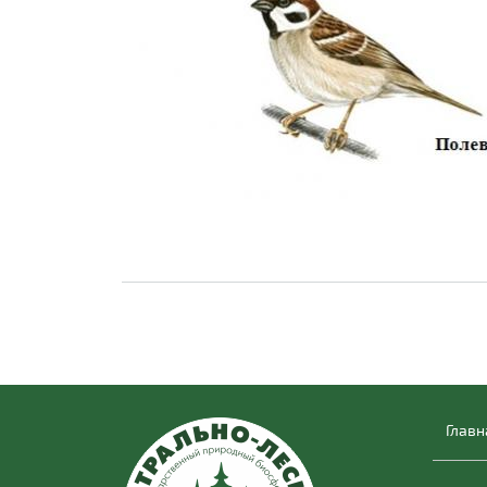
Главн