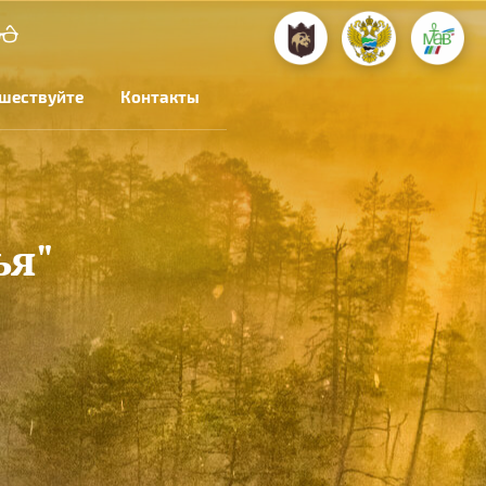
шествуйте
Контакты
ья"