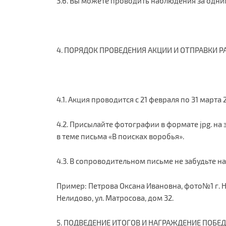
3.6. Вы можете проводить наблюдения за одним
4. ПОРЯДОК ПРОВЕДЕНИЯ АКЦИИ И ОТПРАВКИ Р
4.1. Акция проводится с 21 февраля по 31 марта
4.2. Присылайте фотографии в формате jpg. на
в теме письма «В поисках воробья».
4.3. В сопроводительном письме не забудьте н
Пример: Петрова Оксана Ивановна, фото№1 г. Не
Нелидово, ул. Матросова, дом 32.
5. ПОДВЕДЕНИЕ ИТОГОВ И НАГРАЖДЕНИЕ ПОБЕ