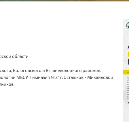
рской области.
ского, Бологовского и Вышневолоцкого районов.
ологии МБОУ "Гимназия №2" г. Осташков - Михайловой
тников.