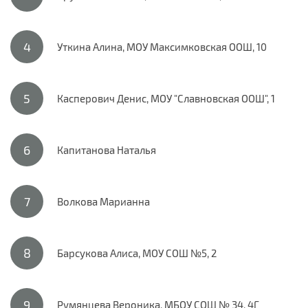
Уткина Алина, МОУ Максимковская ООШ, 10
Касперович Денис, МОУ "Славновская ООШ", 1
Капитанова Наталья
Волкова Марианна
Барсукова Алиса, МОУ СОШ №5, 2
Румянцева Вероника, МБОУ СОШ № 34, 4Г