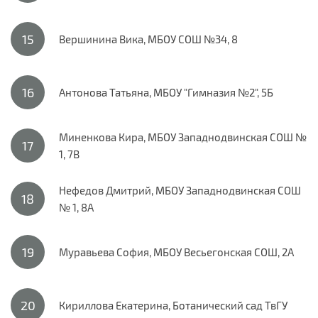
Вершинина Вика, МБОУ СОШ №34, 8
Антонова Татьяна, МБОУ "Гимназия №2", 5Б
Миненкова Кира, МБОУ Западнодвинская СОШ №
1, 7В
Нефедов Дмитрий, МБОУ Западнодвинская СОШ
№ 1, 8А
Муравьева София, МБОУ Весьегонская СОШ, 2А
Кириллова Екатерина, Ботанический сад ТвГУ