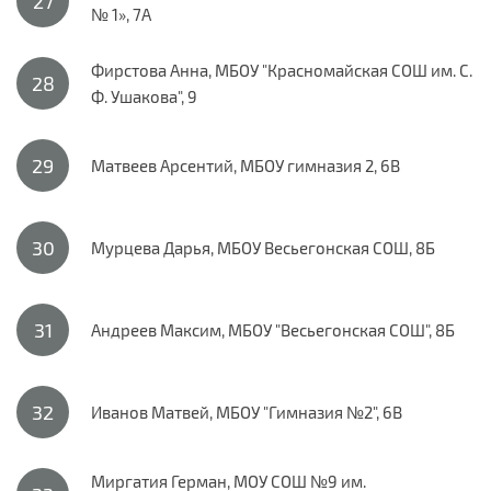
№ 1», 7А
Фирстова Анна, МБОУ "Красномайская СОШ им. С.
Ф. Ушакова", 9
Матвеев Арсентий, МБОУ гимназия 2, 6В
Мурцева Дарья, МБОУ Весьегонская СОШ, 8Б
Андреев Максим, МБОУ "Весьегонская СОШ", 8Б
Иванов Матвей, МБОУ "Гимназия №2", 6В
Миргатия Герман, МОУ СОШ №9 им.