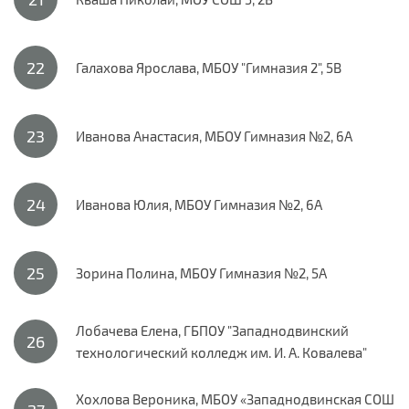
Галахова Ярослава, МБОУ "Гимназия 2", 5В
Иванова Анастасия, МБОУ Гимназия №2, 6А
Иванова Юлия, МБОУ Гимназия №2, 6А
Зорина Полина, МБОУ Гимназия №2, 5А
Лобачева Елена, ГБПОУ "Западнодвинский
технологический колледж им. И. А. Ковалева"
Хохлова Вероника, МБОУ «Западнодвинская СОШ