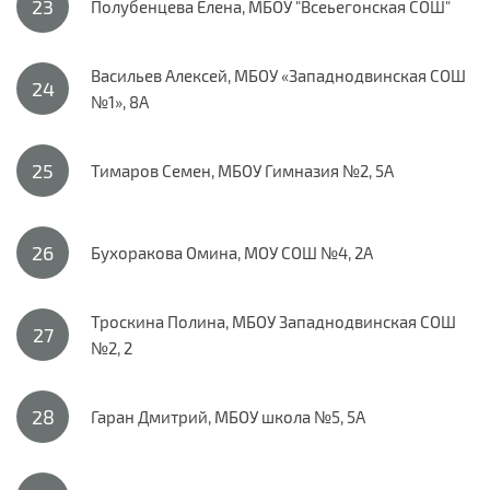
Полубенцева Елена, МБОУ "Всеьегонская СОШ"
Васильев Алексей, МБОУ «Западнодвинская СОШ
№1», 8А
Тимаров Семен, МБОУ Гимназия №2, 5А
Бухоракова Омина, МОУ СОШ №4, 2А
Троскина Полина, МБОУ Западнодвинская СОШ
№2, 2
Гаран Дмитрий, МБОУ школа №5, 5А