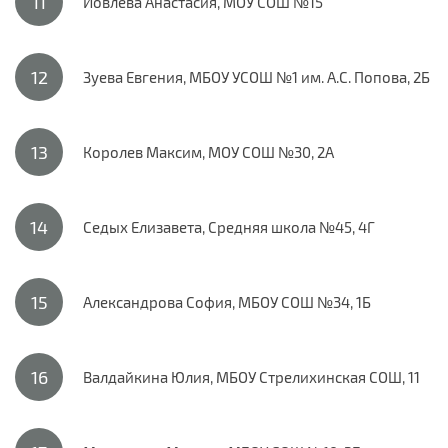
Иовлева Анастасия, МОУ СОШ №15
Зуева Евгения, МБОУ УСОШ №1 им. А.С. Попова, 2Б
Королев Максим, МОУ СОШ №30, 2А
Седых Елизавета, Средняя школа №45, 4Г
Александрова София, МБОУ СОШ №34, 1Б
Валдайкина Юлия, МБОУ Стрелихинская СОШ, 11