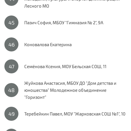
Лесного МО
Пазич София, МБОУ "Гимназия № 2", 9А
Коновалова Екатерина
Семёнова Ксения, МОУ Бельская СОШ, 11
Жуйкова Анастасия, МБОУ ДО "Дом детства и
юношества" Молодежное объединение
"Горизонт"
Теребейкин Павел, МОУ "Жарковская СОШ №1", 10