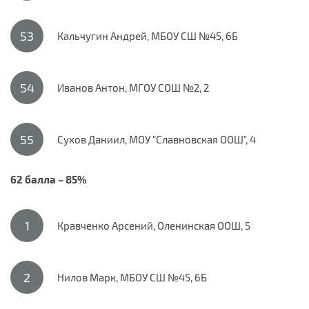
Кальчугин Андрей, МБОУ СШ №45, 6Б
Иванов Антон, МГОУ СОШ №2, 2
Сухов Даниил, МОУ "Славновская ООШ", 4
62 балла – 85%
Кравченко Арсений, Оленинская ООШ, 5
Нилов Марк, МБОУ СШ №45, 6Б