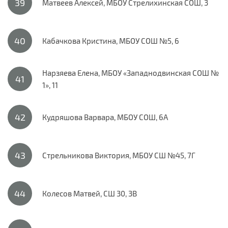
Матвеев Алексей, МБОУ Стрелихинская СОШ, 3
Кабачкова Кристина, МБОУ СОШ №5, 6
Нарзяева Елена, МБОУ «Западнодвинская СОШ №
1», 11
Кудряшова Варвара, МБОУ СОШ, 6А
Стрельникова Виктория, МБОУ СШ №45, 7Г
Колесов Матвей, СШ 30, 3В