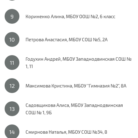
Кориненко Алина, МБОУ ООШ №2, 6 класс
Петрова Анастасия, МБОУ СОШ №5, 2А
Годухин Андрей, МБОУ Западнодвинская СОШ №
1, 11
Максимова Кристина, МБОУ "Гимназия №2", 8А
Садовщикова Алиса, МБОУ Западнодвинская
СОШ № 1, 9Б
Смирнова Наталья, МБОУ СОШ №34, 8