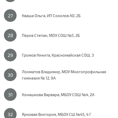
Кваша Ольга, ИП Соколов АО, 2Б
Перов Степан, МОУ СОШ №5, 2Б
Громов Никита, Красномайская СОШ, 3
Лохматов Владимир, МОУ Многопрофильная
гимназия № 12, 9А
Конашкова Варвара, МБОУ СОШ №4, 2А
Ярковая Виктория, МБОУ СШ №45, 4 Г