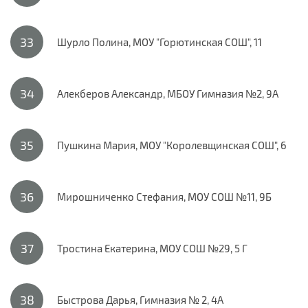
Шурло Полина, МОУ "Горютинская СОШ", 11
Алекберов Александр, МБОУ Гимназия №2, 9А
Пушкина Мария, МОУ "Королевщинская СОШ", 6
Мирошниченко Стефания, МОУ СОШ №11, 9Б
Тростина Екатерина, МОУ СОШ №29, 5 Г
Быстрова Дарья, Гимназия № 2, 4А