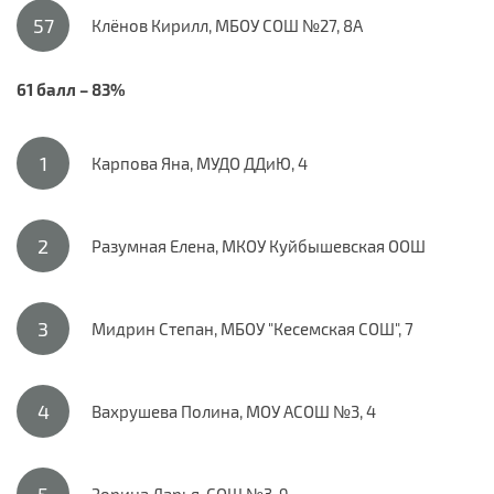
Клёнов Кирилл, МБОУ СОШ №27, 8А
61 балл – 83%
Карпова Яна, МУДО ДДиЮ, 4
Разумная Елена, МКОУ Куйбышевская ООШ
Мидрин Степан, МБОУ "Кесемская СОШ", 7
Вахрушева Полина, МОУ АСОШ №3, 4
Зорина Дарья, СОШ №3, 9