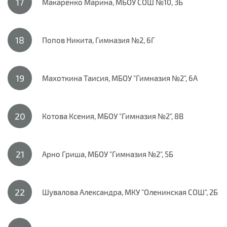
Макаренко Марина, МБОУ СОШ №10, 3Б
Попов Никита, Гимназия №2, 6Г
Махоткина Таисия, МБОУ "Гимназия №2", 6А
Котова Ксения, МБОУ "Гимназия №2", 8В
Арно Гриша, МБОУ "Гимназия №2", 5Б
Шувалова Александра, МКУ "Оленинская СОШ", 2Б