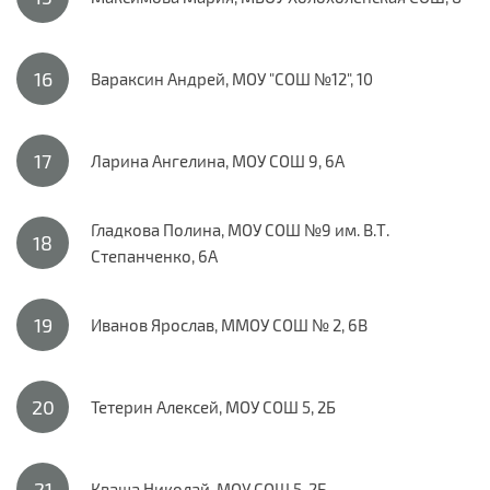
Вараксин Андрей, МОУ "СОШ №12", 10
Ларина Ангелина, МОУ СОШ 9, 6А
Гладкова Полина, МОУ СОШ №9 им. В.Т.
Степанченко, 6А
Иванов Ярослав, ММОУ СОШ № 2, 6В
Тетерин Алексей, МОУ СОШ 5, 2Б
Кваша Николай, МОУ СОШ 5, 2Б