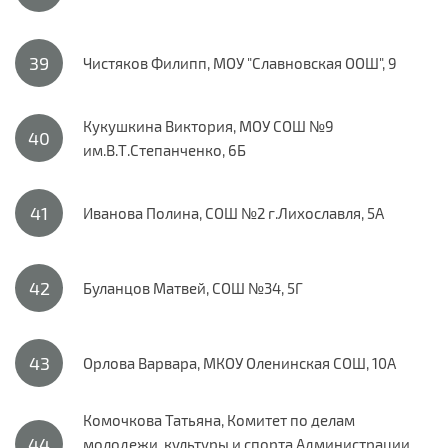
Чистяков Филипп, МОУ "Славновская ООШ", 9
Кукушкина Виктория, МОУ СОШ №9
им.В.Т.Степанченко, 6Б
Иванова Полина, СОШ №2 г.Лихославля, 5А
Буланцов Матвей, СОШ №34, 5Г
Орлова Варвара, МКОУ Оленинская СОШ, 10А
Комочкова Татьяна, Комитет по делам
молодежи, культуры и спорта Администрации