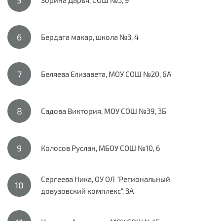
Бердага макар, школа №3, 4
Беляева Елизавета, МОУ СОШ №20, 6А
Садова Виктория, МОУ СОШ №39, 3Б
Колосов Руслан, МБОУ СОШ №10, 6
Сергеева Ника, ОУ ОЛ "Региональный
довузовский комплекс", 3А