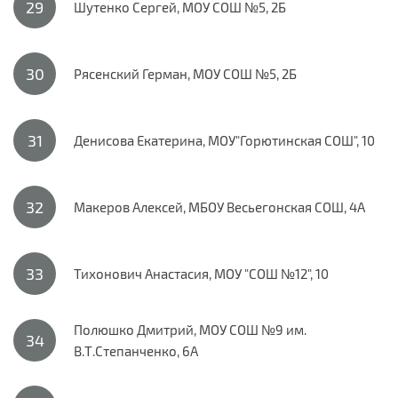
Шутенко Сергей, МОУ СОШ №5, 2Б
Рясенский Герман, МОУ СОШ №5, 2Б
Денисова Екатерина, МОУ"Горютинская СОШ", 10
Макеров Алексей, МБОУ Весьегонская СОШ, 4А
Тихонович Анастасия, МОУ "СОШ №12", 10
Полюшко Дмитрий, МОУ СОШ №9 им.
В.Т.Степанченко, 6А