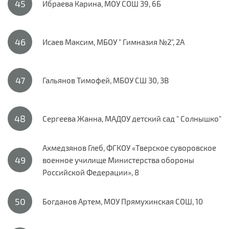
Ибраева Карина, МОУ СОШ 39, 6Б
Исаев Максим, МБОУ " Гимназия №2", 2А
Гальянов Тимофей, МБОУ СШ 30, 3В
Сергеева Жанна, МАДОУ детский сад " Солнышко"
Ахмедзянов Глеб, ФГКОУ «Тверское суворовское
военное училище Министерства обороны
Российской Федерации», 8
Богданов Артем, МОУ Прямухинская СОШ, 10