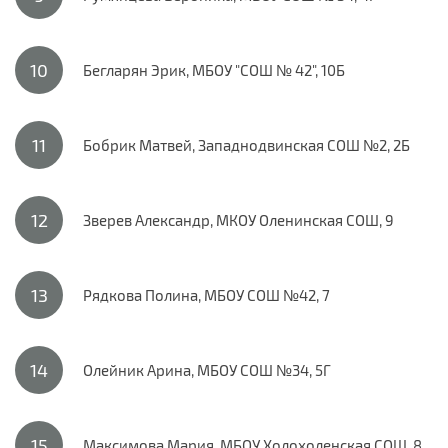
Бегларян Эрик, МБОУ "СОШ № 42", 10Б
Бобрик Матвей, Западнодвинская СОШ №2, 2Б
Зверев Александр, МКОУ Оленинская СОШ, 9
Рядкова Полина, МБОУ СОШ №42, 7
Олейник Арина, МБОУ СОШ №34, 5Г
Максимова Мария, МБОУ Холохоленская СОШ, 8