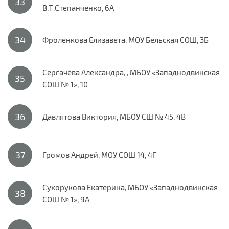
В.Т.Степанченко, 6А
Фроленкова Елизавета, МОУ Бельская СОШ, 3Б
Сергачёва Александра, , МБОУ «Западнодвинская
СОШ № 1», 10
Давлятова Виктория, МБОУ СШ № 45, 4В
Громов Андрей, МОУ СОШ 14, 4Г
Сухорукова Екатерина, МБОУ «Западнодвинская
СОШ № 1», 9А