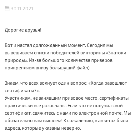
30.11.2021
Дорогие друзья!
Вот и настал долгожданный момент. Сегодня мы
вывешиваем списки победителей викторины «Знатоки
природы». Из-за большого количества призеров
прикрепляем внизу большущий файл)
Знаем, что всех волнует один вопрос: «Когда разошлют
сертификаты?».
Участникам, не занявшим призовое место, сертификаты
практически все разосланы. Если кто не получил свой
сертификат, свяжитесь с нами по электронной почте. Мы
обязательно вам вышлем! К сожалению, в анкетах были
адреса, которые указаны неверно.