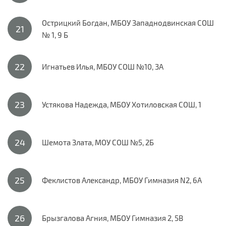
Острицкий Богдан, МБОУ Западнодвинская СОШ
№ 1, 9 Б
Игнатьев Илья, МБОУ СОШ №10, 3А
Устякова Надежда, МБОУ Хотиловская СОШ, 1
Шемота Злата, МОУ СОШ №5, 2Б
Феклистов Александр, МБОУ Гимназия N2, 6А
Брызгалова Агния, МБОУ Гимназия 2, 5В