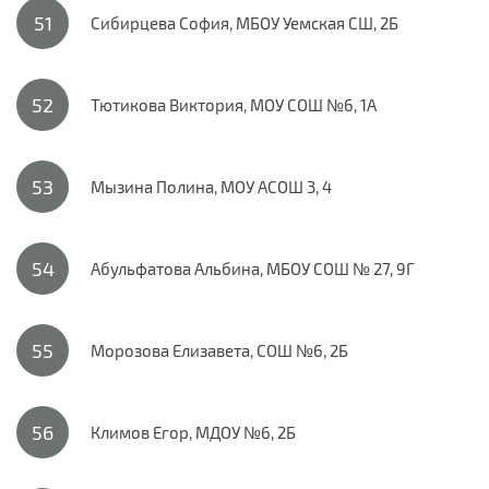
Сибирцева София, МБОУ Уемская СШ, 2Б
Тютикова Виктория, МОУ СОШ №6, 1А
Мызина Полина, МОУ АСОШ 3, 4
Абульфатова Альбина, МБОУ СОШ № 27, 9Г
Морозова Елизавета, СОШ №6, 2Б
Климов Егор, МДОУ №6, 2Б