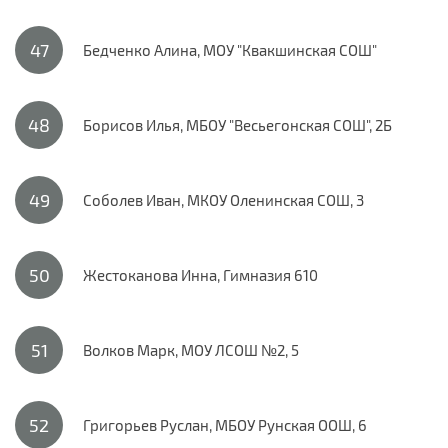
Бедченко Алина, МОУ "Квакшинская СОШ"
Борисов Илья, МБОУ "Весьегонская СОШ", 2Б
Соболев Иван, МКОУ Оленинская СОШ, 3
Жестоканова Инна, Гимназия 610
Волков Марк, МОУ ЛСОШ №2, 5
Григорьев Руслан, МБОУ Рунская ООШ, 6