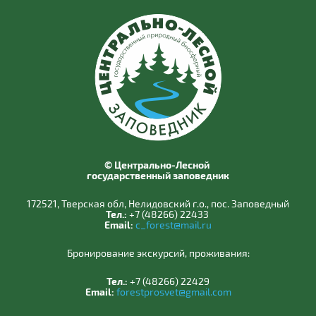
© Центрально-Лесной
государственный заповедник
172521, Тверская обл, Нелидовский г.о., пос. Заповедный
Тел.:
+7 (48266) 22433
Email:
c_forest@mail.ru
Бронирование экскурсий, проживания:
Тел.:
+7 (48266) 22429
Email:
forestprosvet@gmail.com