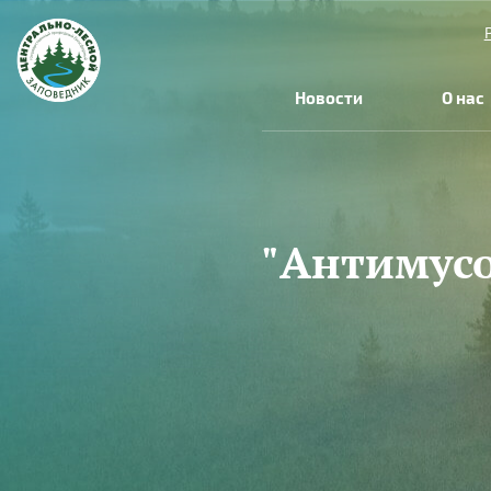
Перейти к основному содержанию
Новости
О нас
"Антимусо
Вы здесь