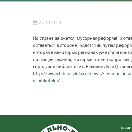
27.09.2019
По стране движется "мусорная реформа" и отд
оставаться в стороне). Удастся ли путем рефо
которая в некоторых регионах уже стала крит
посвящен семинар, который отдел экопросвещ
городской библиотеке г. Великие Луки (Псковс
http://www.biblio-vluki.ru/news/seminar-pos
v-biblioteke/
Главн