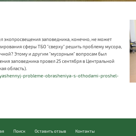
ел экопросвещения заповедника, конечно, не может
рмирования сферы ТБО "сверху" решить проблему мусора,
ичной? Этому и другим "мусорным" вопросам был
ения заповедника провел 25 сентября в Центральной
кая область).
vyashennyj-probleme-obrasheniya-s-othodami-proshel-
ая
Поиск
Оставить отзыв
Контакты