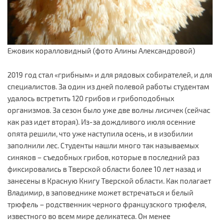
Ежовик коралловидный (фото Алины Александровой)
2019 год стал «грибным» и для рядовых собирателей, и для
специалистов. За один из дней полевой работы студентам
удалось встретить 120 грибов и грибоподобных
организмов. За сезон было уже две волны лисичек (сейчас
как раз идет вторая). Из-за дождливого июля осенние
опята решили, что уже наступила осень, и в изобилии
заполнили лес. Студенты нашли много так называемых
синяков – съедобных грибов, которые в последний раз
фиксировались в Тверской области более 10 лет назад и
занесены в Красную Книгу Тверской области. Как полагает
Владимир, в заповеднике может встречаться и белый
трюфель – родственник черного французского трюфеля,
известного во всем мире деликатеса. Он менее