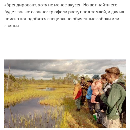
«брендирован», хотя не менее вкусен. Но вот найти его
будет так же сложно: трюфели растут под землей, и для их
поиска понадобятся специально обученные собаки или
свиньи.