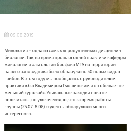
09.08.2019
Микология – одна из самых «продуктивных» дисциплин
биологии. Так, во время прошлогодней практики кафедры
микологии и альгологии биофака МГУ на территории
нашего заповедника было обнаружено 50 новых видов
грибов. В этом году мы пообщались с руководителем
практики к.б.н Владимиром Гмошинским и он обещает не
меньший «урожай». Уникальные находки пока не
подсчитаны, но уже очевидно, что за время работы
группы (25.07-8.08) студенты обнаружили много
интересного.