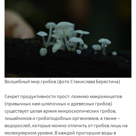
Волшебный мир грибов (фото Станислава Берестина)
Секрет продуктивности прост: помимо макромицетов
(привычных нам шляпочных и древесных грибов)
существует целая армия микроскопических грибов,
лишайников и грибоподобных организмов, а также –
водорослей, которые можно отличить от грибов лишь на
молекулярном уровне. В каждой пригоршне воды в