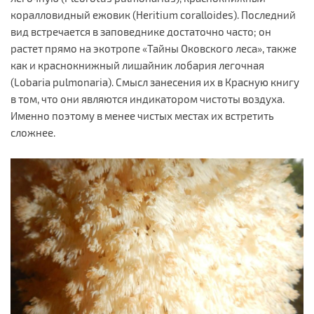
коралловидный ежовик (Heritium coralloides). Последний
вид встречается в заповеднике достаточно часто; он
растет прямо на экотропе «Тайны Оковского леса», также
как и краснокнижный лишайник лобария легочная
(Lobaria pulmonaria). Смысл занесения их в Красную книгу
в том, что они являются индикатором чистоты воздуха.
Именно поэтому в менее чистых местах их встретить
сложнее.