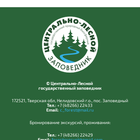
© Центрально-Лесной
государственный заповедник
172521, Тверская обл, Нелидовский г.о., пос. Заповедный
Тел.:
+7 (48266) 22433
Email:
c_forest@mail.ru
Бронирование экскурсий, проживания:
Тел.:
+7 (48266) 22429
Email:
forestprosvet@gmail.com