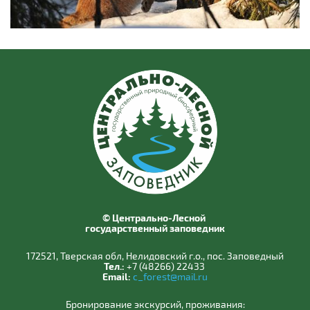
© Центрально-Лесной
государственный заповедник
172521, Тверская обл, Нелидовский г.о., пос. Заповедный
Тел.:
+7 (48266) 22433
Email:
c_forest@mail.ru
Бронирование экскурсий, проживания: