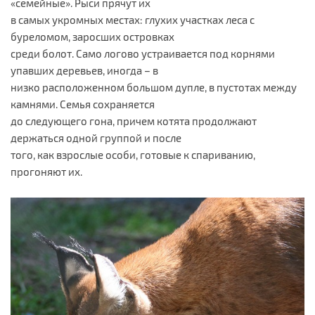
«семейные». Рыси прячут их
в самых укромных местах: глухих участках леса с
буреломом, заросших островках
среди болот. Само логово устраивается под корнями
упавших деревьев, иногда – в
низко расположенном большом дупле, в пустотах между
камнями. Семья сохраняется
до следующего гона, причем котята продолжают
держаться одной группой и после
того, как взрослые особи, готовые к спариванию,
прогоняют их.