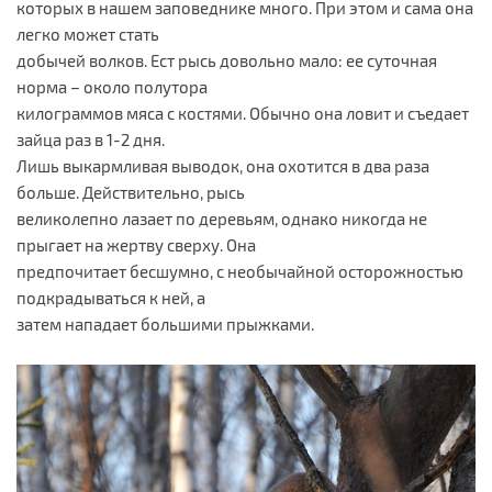
которых в нашем заповеднике много. При этом и сама она
легко может стать
добычей волков. Ест рысь довольно мало: ее суточная
норма – около полутора
килограммов мяса с костями. Обычно она ловит и съедает
зайца раз в 1-2 дня.
Лишь выкармливая выводок, она охотится в два раза
больше. Действительно, рысь
великолепно лазает по деревьям, однако никогда не
прыгает на жертву сверху. Она
предпочитает бесшумно, с необычайной осторожностью
подкрадываться к ней, а
затем нападает большими прыжками.