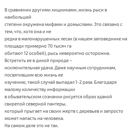
В сравнении другими хищниками, жизнь рыси в
наибольшей
степени окружена мифами и домыслами. Это связано с
тем, что, хотя она и не
редка в малонарушенных лесах (в нашем заповеднике на
площади примерно 70 тысяч га
обитают 12 особей), рысь невероятно осторожна.
Встретить ее в дикой природе –
исключительная удача. Даже научным сотрудникам,
посвятившим всю жизнь ее
изучению, такой случай выпадал 1-2 раза. Благодаря
малому количеству информации
в обывательском сознании рисуется образ эдакой
свирепой северной пантеры,
который прыгает на своих жертв с деревьев и запросто
может напасть на человека.
На самом деле это не так.