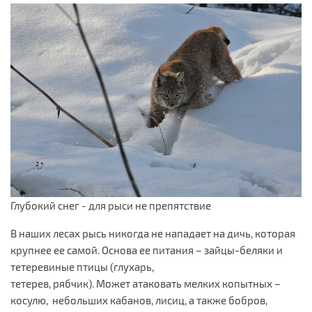
Глубокий снег - для рыси не препятствие
В наших лесах рысь никогда не нападает на дичь, которая
крупнее ее самой. Основа ее питания – зайцы-беляки и
тетеревиные птицы (глухарь,
тетерев, рябчик). Может атаковать мелких копытных –
косулю, небольших кабанов, лисиц, а также бобров,