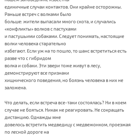
единичные случаи контактов. Они крайне осторожны.
Раньше встреч с волками было
больше: жители выпасали много скота, и случались
«конфликты» волков с пастухами
и пастушьими собаками. Следует понимать, настоящие
волки человека старательно
избегают. Если уж на то пошло, то шанс встретиться есть
разве что с гибридом
волка и собаки. Эти звери тоже живут в лесу,
демонстрируют все признаки
хищнического поведения, но боязнь человека в них не
заложена.
Что делать, если встреча все-таки состоялась? Ни в коем
случае не бояться. Никак не реагировать. Не сокращать
дистанцию. Однажды мне
довелось встретить медведицу с медвежонком, проезжая
по лесной дороге на