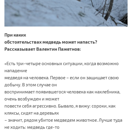
При каких
обстоятельствах медведь может напасть?
Рассказывает Валентин Пажетнов:
«Есть три-четыре основных ситуации, когда возможно
нападение
медведя на человека. Первое – если он защищает свою
добычу. В этом случае он
воспринимает появившегося человека как нахлебника,
очень возбужден и может
повести себя агрессивно. Бывало, я вижу: сороки, как
кляксы, сидят на деревьях
– значит, рядом убитое медведем животное. Лучше туда
не ходить: медведь где-то