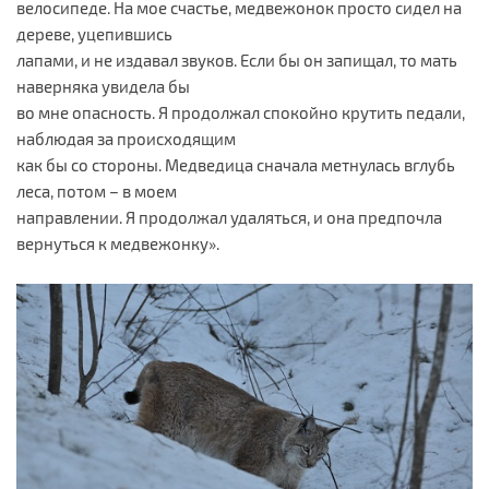
велосипеде. На мое счастье, медвежонок просто сидел на
дереве, уцепившись
лапами, и не издавал звуков. Если бы он запищал, то мать
наверняка увидела бы
во мне опасность. Я продолжал спокойно крутить педали,
наблюдая за происходящим
как бы со стороны. Медведица сначала метнулась вглубь
леса, потом – в моем
направлении. Я продолжал удаляться, и она предпочла
вернуться к медвежонку».