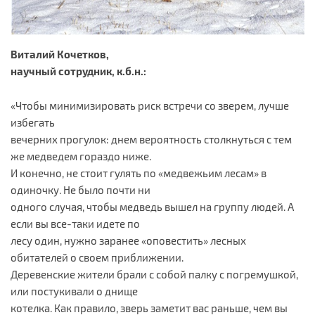
Виталий Кочетков,
научный сотрудник, к.б.н.:
«Чтобы минимизировать риск встречи со зверем, лучше
избегать
вечерних прогулок: днем вероятность столкнуться с тем
же медведем гораздо ниже.
И конечно, не стоит гулять по «медвежьим лесам» в
одиночку. Не было почти ни
одного случая, чтобы медведь вышел на группу людей. А
если вы все-таки идете по
лесу один, нужно заранее «оповестить» лесных
обитателей о своем приближении.
Деревенские жители брали с собой палку с погремушкой,
или постукивали о днище
котелка. Как правило, зверь заметит вас раньше, чем вы