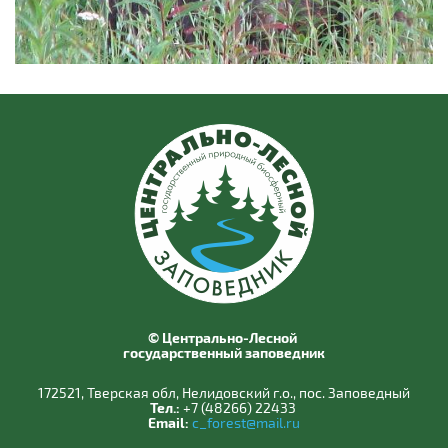
© Центрально-Лесной
государственный заповедник
172521, Тверская обл, Нелидовский г.о., пос. Заповедный
Тел.:
+7 (48266) 22433
Email:
c_forest@mail.ru