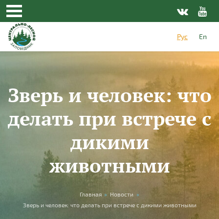
Перейти к основному содержанию
Рус
En
Зверь и человек: что
делать при встрече с
дикими
животными
Вы здесь
Главная
»
Новости
»
Зверь и человек: что делать при встрече с дикими животными