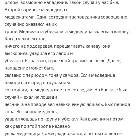
рядом, возможно нападение. Такой случай у нас был.
Второй вариант: медведица с
медвежатами. Один сотрудник заповедника совершенно
случайно оказался на их
тропе. Медвежата убежали, а медведица залегла в канаву.
Когда человек стал,
ничего не подозревая, перешагивать канаву, она
выскочила, ударила его лапой и
убежала. К счастью, серьезной травмы не было. Далее,
нападение может быть
связано с периодом гона у самцов. Если медведица
находится в предэструальном
состоянии, то медведь идет по ее следам. На Кавказе был
случай – ехал на лошади
лесник, а на поводе вел навьюченную лошадь. Был период
гона. Выскочил медведь,
ударил лошадь по крупу и убежал. Как выяснили потом,
как раз по этой тропе недавно
ушла медведица. Самец задержался, а потом пошел ее