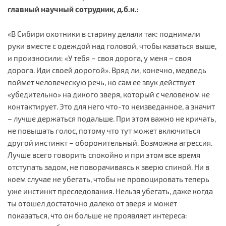
главный научный сотрудник, д.б.н.:
«В Сибири охотники в старину делали так: поднимали
руки вместе с одеждой над головой, чтобы казаться выше,
и произносили: «У тебя – своя дорога, у меня – своя
дорога. Иди своей дорогой». Вряд ли, конечно, медведь
поймет человеческую речь, но сам ее звук действует
«убедительно» на дикого зверя, который с человеком не
контактирует. Это для него что-то неизведанное, а значит
– лучше держаться подальше. При этом важно не кричать,
не повышать голос, потому что тут может включиться
другой инстинкт – оборонительный. Возможна агрессия.
Лучше всего говорить спокойно и при этом все время
отступать задом, не поворачиваясь к зверю спиной. Ни в
коем случае не убегать, чтобы не провоцировать теперь
уже инстинкт преследования. Нельзя убегать, даже когда
ты отошел достаточно далеко от зверя и может
показаться, что он больше не проявляет интереса: