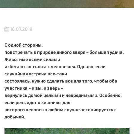
16.07.2019
С одной стороны,
повстречать в природе дикого зверя – большая удача.
Животные всеми силами
избегают контакта с человеком. Однако, если
случайная встреча все-таки
состоялась, нужно сделать все для того, чтобы оба
участника – и вы, и зверь –
вернулись домой целыми и невредимыми. Особенно,
если речь идет о хищнике, для
которого человек в любом случае ассоциируется с
добычей.