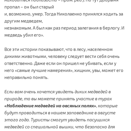
пропал – он был старый
и, возможно, умер. Тогда Николаенко принялся ходить за
другим медведем,
незнакомым. А был как раз период залегания в берлогу. И
медведь убил его».
Все эти истории показывают, что в лесу, населенном
дикими животными, человеку следует вести себя очень
ответственно. Даже если он пришел не убивать, если у
него «самые лучшие намерения», хищник, увы, может его
неправильно понять.
Если вам очень хочется увидеть диких медведей в
природе, то вы можете принять участие в турах
«Наблюдение медведей на овсяных полях»
, которые
будут проводиться в нашем заповеднике в августе
этого года. Туристы смогут увидеть пасущихся
медведей со специальной вышки, что безопасно для