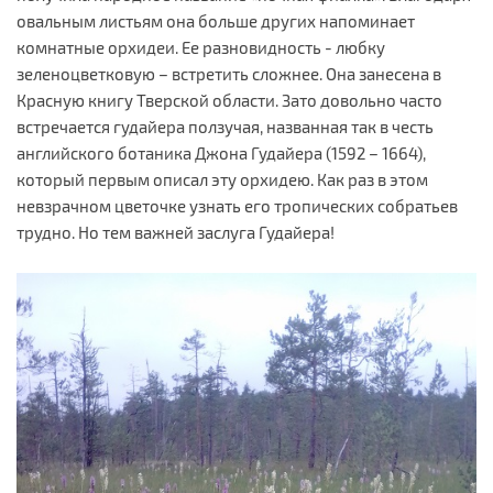
овальным листьям она больше других напоминает
комнатные орхидеи. Ее разновидность - любку
зеленоцветковую – встретить сложнее. Она занесена в
Красную книгу Тверской области. Зато довольно часто
встречается гудайера ползучая, названная так в честь
английского ботаника Джона Гудайера (1592 – 1664),
который первым описал эту орхидею. Как раз в этом
невзрачном цветочке узнать его тропических собратьев
трудно. Но тем важней заслуга Гудайера!