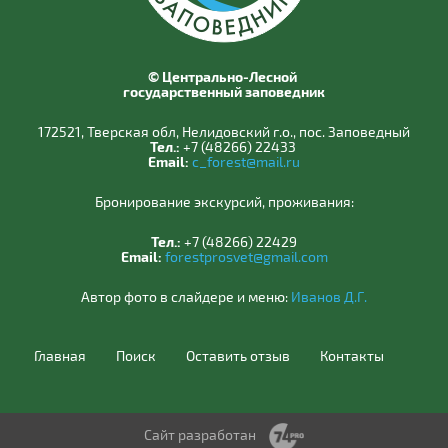
© Центрально-Лесной
государственный заповедник
172521, Тверская обл, Нелидовский г.о., пос. Заповедный
Тел.:
+7 (48266) 22433
Email:
c_forest@mail.ru
Бронирование экскурсий, проживания:
Тел.:
+7 (48266) 22429
Email:
forestprosvet@gmail.com
Автор фото в слайдере и меню:
Иванов Д.Г.
Главная
Поиск
Оставить отзыв
Контакты
Сайт разработан