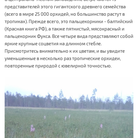
представителей этого гигантского древнего семейства
(всего в мире 25 000 орхидей, но большинство растут в
тропиках). Прежде всего, это пальцекорники - балтийский
(Красная книга РФ), а также пятнистый, мясокрасный и
пальцекорник Фукса. Все четыре вида представляют собой
яркие крупные соцветия на длинном стебле.
Присмотритесь внимательно к их цветам, и вы увидите
уменьшенные в несколько раз тропические орхидеи,
повторенные природой с ювелирной точностью.