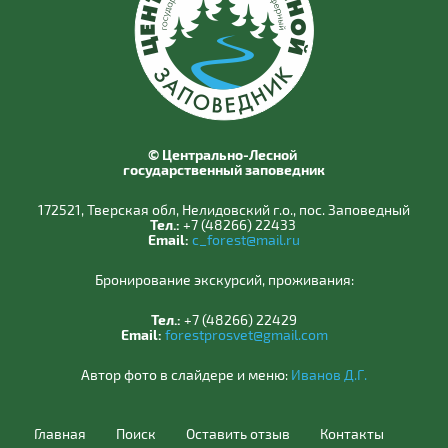
© Центрально-Лесной
государственный заповедник
172521, Тверская обл, Нелидовский г.о., пос. Заповедный
Тел.:
+7 (48266) 22433
Email:
c_forest@mail.ru
Бронирование экскурсий, проживания:
Тел.:
+7 (48266) 22429
Email:
forestprosvet@gmail.com
Автор фото в слайдере и меню:
Иванов Д.Г.
Главная
Поиск
Оставить отзыв
Контакты