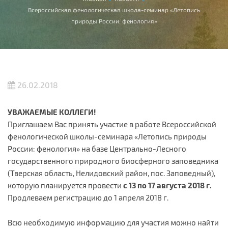
Вы здесь
Всероссийская фенологическая школа-семинар «Летопись
природы России: фенология»
26.02.2018
УВАЖАЕМЫЕ КОЛЛЕГИ!
Приглашаем Вас принять участие в работе Всероссийской
фенологической школы-семинара «Летопись природы
России: фенология» на базе Центрально-Лесного
государственного природного биосферного заповедника
(Тверская область, Нелидовский район, пос. Заповедный),
которую планируется провести
с 13 по 17 августа 2018 г.
Продлеваем регистрацию до 1 апреля 2018 г.
Всю необходимую информацию для участия можно найти